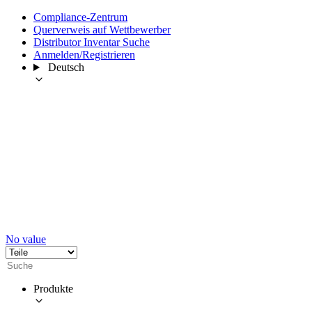
Compliance-Zentrum
Querverweis auf Wettbewerber
Distributor Inventar Suche
Anmelden/Registrieren
Deutsch
No value
Produkte