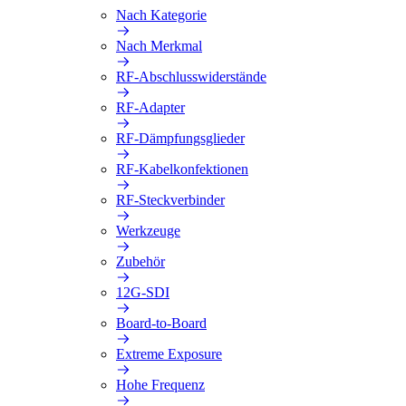
Nach Kategorie
Nach Merkmal
RF-Abschlusswiderstände
RF-Adapter
RF-Dämpfungsglieder
RF-Kabelkonfektionen
RF-Steckverbinder
Werkzeuge
Zubehör
12G-SDI
Board-to-Board
Extreme Exposure
Hohe Frequenz