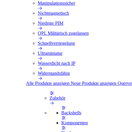
Manipulationssicher
Nichtmagnetisch
Niedrige PIM
QPL Militärisch zugelassen
Schnellverriegelung
Ultraminiatur
Wasserdicht nach IP
Widerstandsfähig
Alle Produkte anzeigen
Neue Produkte anzeigen
Querve
Zubehör
Backshells
Komponenten