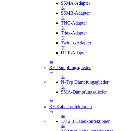
SSMA-Adapter
SSMB-Adapter
TNC-Adapter
Triax-Adapter
Twinax-Adapter
UHF-Adapter
RF-Dämpfungsglieder
N-Typ Dämpfungsglieder
SMA-Dämpfungsglieder
RF-Kabelkonfektionen
1.0-2.3 Kabelkonfektionen