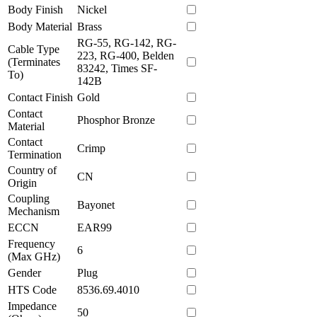
Body Finish
Nickel
Body Material
Brass
RG-55, RG-142, RG-
Cable Type
223, RG-400, Belden
(Terminates
83242, Times SF-
To)
142B
Contact Finish
Gold
Contact
Phosphor Bronze
Material
Contact
Crimp
Termination
Country of
CN
Origin
Coupling
Bayonet
Mechanism
ECCN
EAR99
Frequency
6
(Max GHz)
Gender
Plug
HTS Code
8536.69.4010
Impedance
50