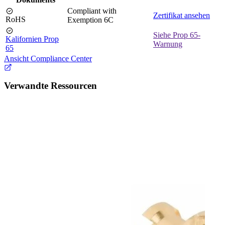
Compliant with
Zertifikat ansehen
RoHS
Exemption 6C
Siehe Prop 65-
Kalifornien Prop
Warnung
65
Ansicht Compliance Center
Verwandte Ressourcen