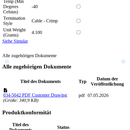
Temp (Min
Degrees
-40
Celsius)
Termination
Cable - Crimp
Style
Unit Weight
4.100
(Grams)
Siehe Simular
Alle zugehörigen Dokumente
Alle zugehörigen Dokumente
Datum der
Titel des Dokuments
Typ
Veröffentlichung
034-5042 PDF Customer Drawing
pdf
07.05.2026
(Größe: 340,9 KB)
Produktkonformität
Titel des
Status
Dokuments