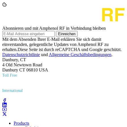
Abonnieren und mit Amphenol RF in Verbindung bleiben
Einreichen
Mit dem Absenden Ihrer E-Mail erklären Sie sich damit
einverstanden, gelegentliche Updates von Amphenol RF zu
erhalten.Diese Seite ist durch reCAPTCHA und Google geschützt.
Datenschutzrichtlinie
und
Allgemeine Geschäftsbedingungen
.
Danbury, CT
4 Old Newtown Road
Danbury CT 06810 USA
Toll Free
(800) 627​-7100
International
(203) 743​-9272
Products