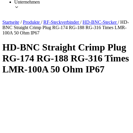
Unternehmen
Startseite
/
Produkte
/
RF-Steckverbinder
/
HD-BNC-Stecker
/
HD-
BNC Straight Crimp Plug RG-174 RG-188 RG-316 Times LMR-
100A 50 Ohm IP67
HD-BNC Straight Crimp Plug
RG-174 RG-188 RG-316 Times
LMR-100A 50 Ohm IP67