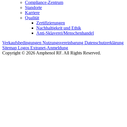
Compliance-Zentrum
Standorte
Karriere
Qualität
Zertifizierungen
Nachhaltigkeit und Ethik
Anti-Sklaverei/Menschenhandel
Verkaufsbedingungen
Nutzungsvereinbarung
Datenschutzerklärung
Sitemap
Logos
Extranet-Anmeldung
Copyright © 2026 Amphenol RF. All Rights Reserved.