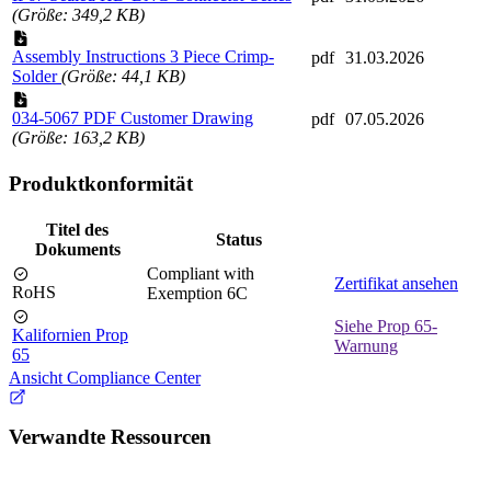
(Größe: 349,2 KB)
Assembly Instructions 3 Piece Crimp-
pdf
31.03.2026
Solder
(Größe: 44,1 KB)
034-5067 PDF Customer Drawing
pdf
07.05.2026
(Größe: 163,2 KB)
Produktkonformität
Titel des
Status
Dokuments
Compliant with
Zertifikat ansehen
RoHS
Exemption 6C
Siehe Prop 65-
Kalifornien Prop
Warnung
65
Ansicht Compliance Center
Verwandte Ressourcen