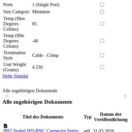
Ports
1 (Single Port)
Size Category
Miniature
Temp (Max
Degrees
85
Celsius)
Temp (Min
Degrees
-40
Celsius)
Termination
Cable - Crimp
Style
Unit Weight
4.530
(Grams)
Siehe Simular
Alle zugehörigen Dokumente
Alle zugehörigen Dokumente
Datum der
Titel des Dokuments
Typ
Veröffentlichung
IP67 Sealed HD-BNC Connector Series
pdf
31.03.2026