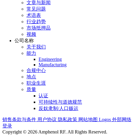
文章与新闻
常见问题
术语表
行业趋势
市场抵押品
视频
公司名称
关于我们
能力
Engineering
Manufacturing
合规中心
地点
职业生涯
质量
认证
可持续性与道德规范
反奴隶制/人口贩运
销售条款与条件
用户协议
隐私政策
网站地图
Logos
外部网络
登录
Copyright © 2026 Amphenol RF. All Rights Reserved.