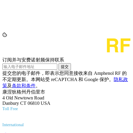
订阅并与安费诺射频保持联系
提交
提交您的电子邮件，即表示您同意接收来自 Amphenol RF 的
不定期更新。本网站受 reCAPTCHA 和 Google 保护。
隐私政
策
及
条款和条件
。
康涅狄格州丹伯里市
4 Old Newtown Road
Danbury CT 06810 USA
Toll Free
(800) 627-7100
International
(203) 743-9272