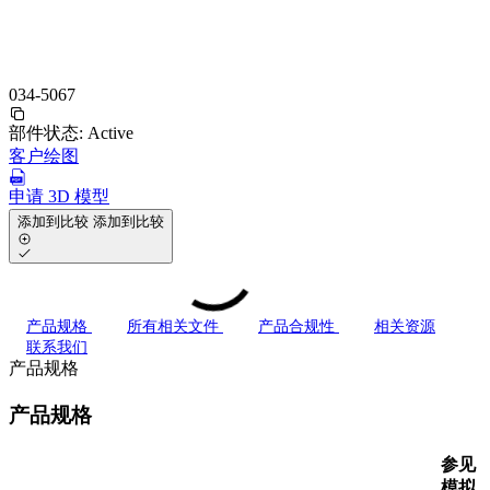
034-5067
部件状态:
Active
客户绘图
申请 3D 模型
添加到比较
添加到比较
产品规格
所有相关文件
产品合规性
相关资源
联系我们
产品规格
产品规格
参见
模拟