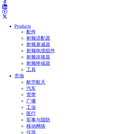
Products
配件
射频适配器
射频衰减器
射频电缆组件
射频连接器
射频终端器
工具
市场
航空航天
汽车
宽带
广播
工业
医疗
军事与国防
移动网络
仪器