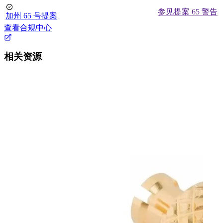
参见提案 65 警告
加州 65 号提案
查看合规中心
相关资源