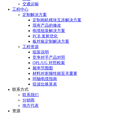
交通运输
工程中心
定制解决方案
定制相机模块互连解决方案
现有产品的修改
电缆组装解决方案
PCB 发射优化
板对板定制解决方案
工程资源
组装说明
竞争对手产品对照
QPL/UG 对照检索
频率范围图
材料对射频性能至关重要
同轴电缆指南
驻波比换算表
联系方式
联系我们
分销商
地方代表
资源