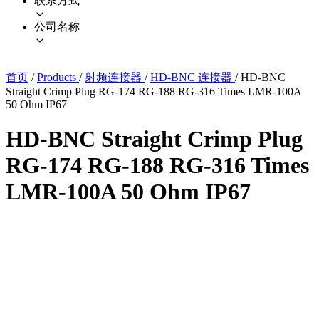
联系方式
公司名称
首页
/
Products
/
射频连接器
/
HD-BNC 连接器
/
HD-BNC
Straight Crimp Plug RG-174 RG-188 RG-316 Times LMR-100A
50 Ohm IP67
HD-BNC Straight Crimp Plug
RG-174 RG-188 RG-316 Times
LMR-100A 50 Ohm IP67