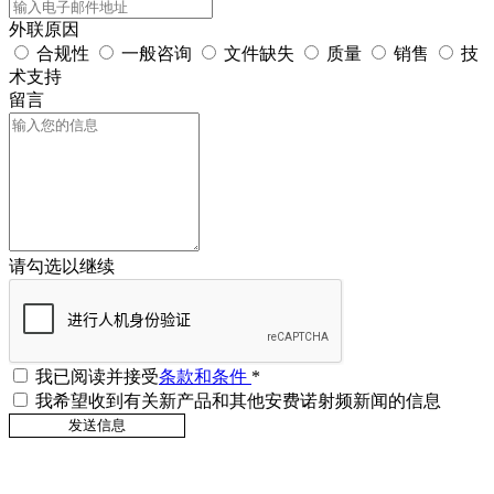
外联原因
合规性
一般咨询
文件缺失
质量
销售
技
术支持
留言
请勾选以继续
我已阅读并接受
条款和条件
*
我希望收到有关新产品和其他安费诺射频新闻的信息