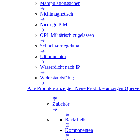
Manipulationssicher
Nichtmagnetisch
Niedrige PIM
QPL Militärisch zugelassen
Schnellverriegelung
Ultraminiatur
Wasserdicht nach IP
Widerstandsfähig
Alle Produkte anzeigen
Neue Produkte anzeigen
Querve
Zubehör
Backshells
Komponenten