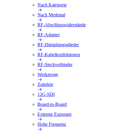
Nach Kategorie
Nach Merkmal
RF-Abschlusswiderstände
RF-Adapter
RF-Dämpfungsglieder
RF-Kabelkonfektionen
RF-Steckverbinder
Werkzeuge
Zubehör
12G-SDI
Board-to-Board
Extreme Exposure
Hohe Frequenz