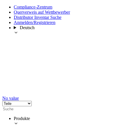
Compliance-Zentrum
Querverweis auf Wettbewerber
Distributor Inventar Suche
Anmelden/Registrieren
Deutsch
No value
Produkte