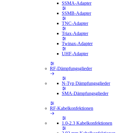
SSMA-Adapter
SSMB-Adapter
TNC-Adapter
Triax-Adapter
Twinax-Adapter
UHF-Adapter
RF-Dämpfungsglieder
N-Typ Dämpfungsglieder
SMA-Dämpfungsglieder
RF-Kabelkonfektionen
1.0-2.3 Kabelkonfektionen