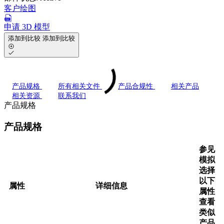
客户绘图
申请 3D 模型
添加到比较
添加到比较
产品规格
所有相关文件
产品合规性
相关产品
相关资源
联系我们
产品规格
产品规格
参见
模拟
选择
以下
属性
详细信息
属性
查看
类似
产品