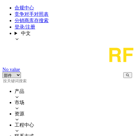
合规中心
竞争对手对照表
分销商库存搜索
登录/注册
中文
No value
产品
市场
资源
工程中心