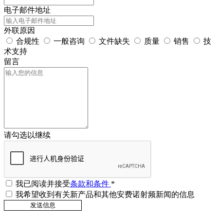
电子邮件地址
外联原因
合规性
一般咨询
文件缺失
质量
销售
技
术支持
留言
请勾选以继续
我已阅读并接受
条款和条件
*
我希望收到有关新产品和其他安费诺射频新闻的信息