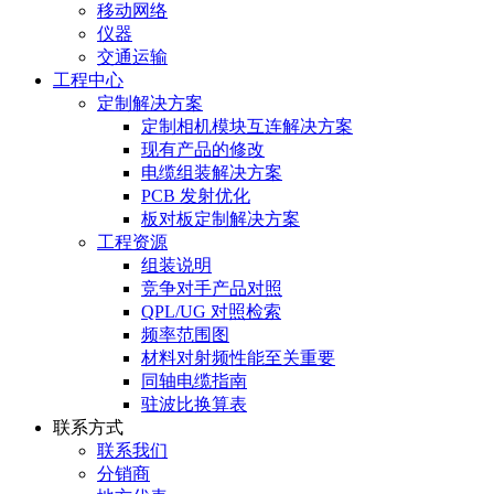
移动网络
仪器
交通运输
工程中心
定制解决方案
定制相机模块互连解决方案
现有产品的修改
电缆组装解决方案
PCB 发射优化
板对板定制解决方案
工程资源
组装说明
竞争对手产品对照
QPL/UG 对照检索
频率范围图
材料对射频性能至关重要
同轴电缆指南
驻波比换算表
联系方式
联系我们
分销商