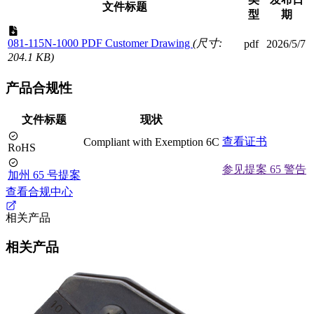
文件标题
型
期
081-115N-1000 PDF Customer Drawing
(尺寸:
pdf
2026/5/7
204.1 KB)
产品合规性
文件标题
现状
查看证书
Compliant with Exemption 6C
RoHS
参见提案 65 警告
加州 65 号提案
查看合规中心
相关产品
相关产品