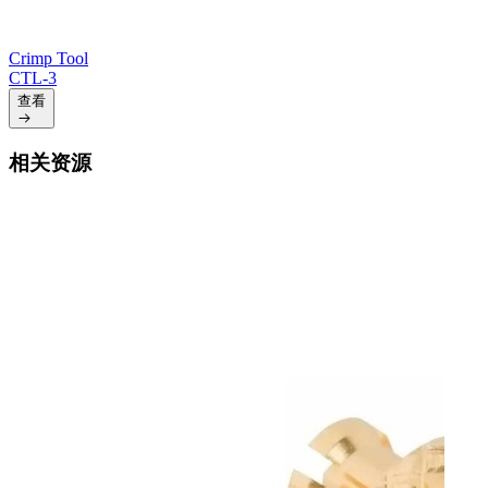
Crimp Tool
CTL-3
查看
相关资源