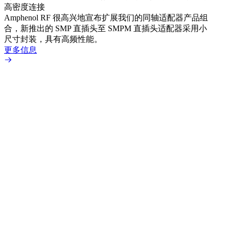
高密度连接
Amp
Amphenol RF 很高兴地宣布扩展我们的同轴适配器产品组
TN
合，新推出的 SMP 直插头至 SMPM 直插头适配器采用小
更多
尺寸封装，具有高频性能。
更多信息