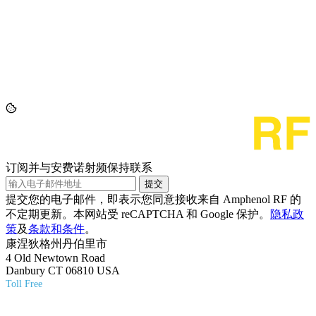
订阅并与安费诺射频保持联系
提交
提交您的电子邮件，即表示您同意接收来自 Amphenol RF 的
不定期更新。本网站受 reCAPTCHA 和 Google 保护。
隐私政
策
及
条款和条件
。
康涅狄格州丹伯里市
4 Old Newtown Road
Danbury CT 06810 USA
Toll Free
(800) 627-7100