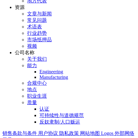
地方代表
资源
文章与新闻
常见问题
术语表
行业趋势
市场抵押品
视频
公司名称
关于我们
能力
Engineering
Manufacturing
合规中心
地点
职业生涯
质量
认证
可持续性与道德规范
反奴隶制/人口贩运
销售条款与条件
用户协议
隐私政策
网站地图
Logos
外部网络