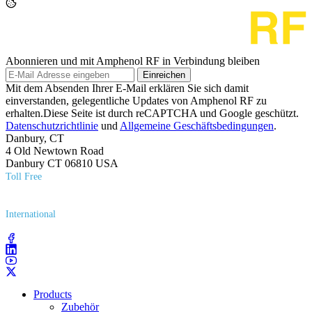
Abonnieren und mit Amphenol RF in Verbindung bleiben
Einreichen
Mit dem Absenden Ihrer E-Mail erklären Sie sich damit
einverstanden, gelegentliche Updates von Amphenol RF zu
erhalten.Diese Seite ist durch reCAPTCHA und Google geschützt.
Datenschutzrichtlinie
und
Allgemeine Geschäftsbedingungen
.
Danbury, CT
4 Old Newtown Road
Danbury CT 06810 USA
Toll Free
(800) 627​-7100
International
(203) 743​-9272
Products
Zubehör