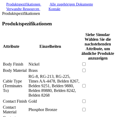
Produktspezifikationen
Alle zugehörigen Dokumente
Verwandte Ressourcen
Kontakt
Produktspezifikationen
Produktspezifikationen
Siehe Simular
Wählen Sie die
nachstehenden
Attribute
Einzelheiten
Attribute, um
ähnliche Produkte
anzuzeigen
Body Finish
Nickel
Body Material
Brass
RG-8, RG-213, RG-225,
Cable Type
Times AA-4478, Belden 8267,
(Terminates
Belden 9251, Belden 9880,
To)
Belden 89880, Belden 8242,
Belden 8268
Contact Finish
Gold
Contact
Phosphor Bronze
Material