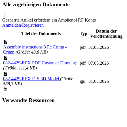
Alle zugehörigen Dokumente
Gesperrte Artikel erfordern ein Amphenol RF Konto
Anmelden/Registrieren
Datum der
Titel des Dokuments
Typ
Veröffentlichung
Assembly instructions 3 Pc Crimp -
pdf
31.03.2026
Crimp
(Größe: 43,8 KB)
082-4429-RFX PDF Customer Drawing
pdf
07.05.2026
(Größe: 111,4 KB)
082-4429-RFX IGS 3D Model
(Größe:
igs
31.03.2026
588,3 KB)
Verwandte Ressourcen