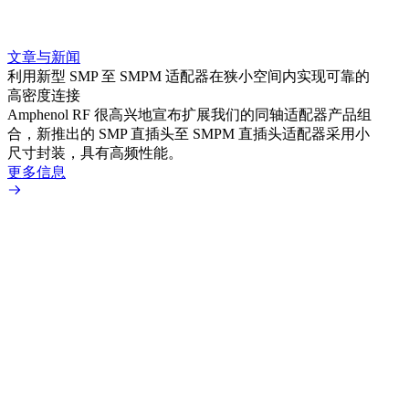
文章与新闻
文章
利用新型 SMP 至 SMPM 适配器在狭小空间内实现可靠的
防扭
高密度连接
Amp
Amphenol RF 很高兴地宣布扩展我们的同轴适配器产品组
品系
合，新推出的 SMP 直插头至 SMPM 直插头适配器采用小
更多
尺寸封装，具有高频性能。
更多信息