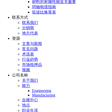
材料对射频性能至关重要
同轴电缆指南
驻波比换算表
联系方式
联系我们
分销商
地方代表
资源
文章与新闻
常见问题
术语表
行业趋势
市场抵押品
视频
公司名称
关于我们
能力
Engineering
Manufacturing
合规中心
地点
职业生涯