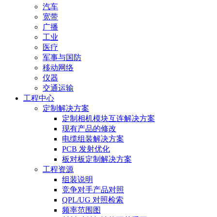
汽车
宽带
广播
工业
医疗
军事与国防
移动网络
仪器
交通运输
工程中心
定制解决方案
定制相机模块互连解决方案
现有产品的修改
电缆组装解决方案
PCB 发射优化
板对板定制解决方案
工程资源
组装说明
竞争对手产品对照
QPL/UG 对照检索
频率范围图