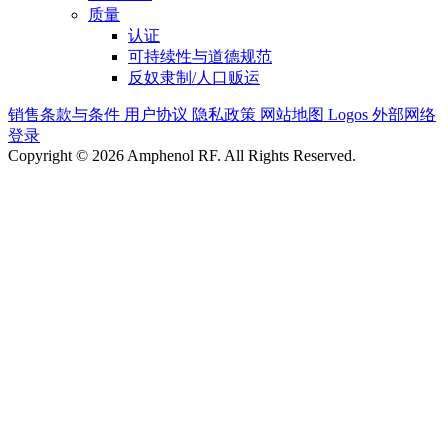
质量
认证
可持续性与道德规范
反奴隶制/人口贩运
销售条款与条件
用户协议
隐私政策
网站地图
Logos
外部网络
登录
Copyright © 2026 Amphenol RF. All Rights Reserved.