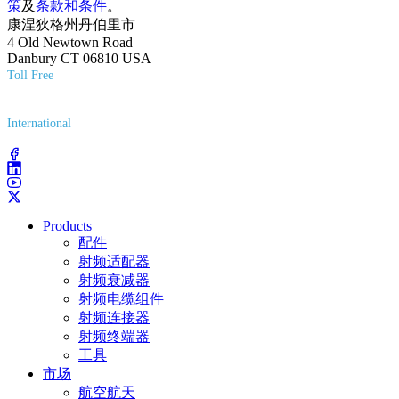
策
及
条款和条件
。
康涅狄格州丹伯里市
4 Old Newtown Road
Danbury CT 06810 USA
Toll Free
(800) 627-7100
International
(203) 743-9272
Products
配件
射频适配器
射频衰减器
射频电缆组件
射频连接器
射频终端器
工具
市场
航空航天