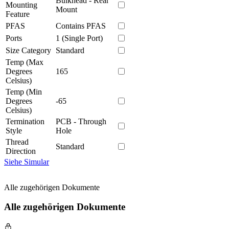
Bulkhead - Rear
Mounting
Mount
Feature
PFAS
Contains PFAS
Ports
1 (Single Port)
Size Category
Standard
Temp (Max
Degrees
165
Celsius)
Temp (Min
Degrees
-65
Celsius)
Termination
PCB - Through
Style
Hole
Thread
Standard
Direction
Siehe Simular
Alle zugehörigen Dokumente
Alle zugehörigen Dokumente