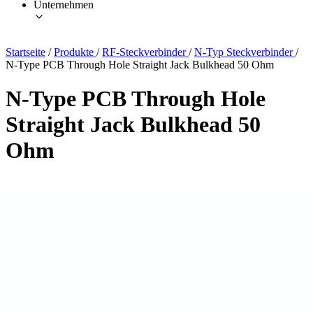
Unternehmen
Startseite
/
Produkte
/
RF-Steckverbinder
/
N-Typ Steckverbinder
/
N-Type PCB Through Hole Straight Jack Bulkhead 50 Ohm
N-Type PCB Through Hole
Straight Jack Bulkhead 50
Ohm