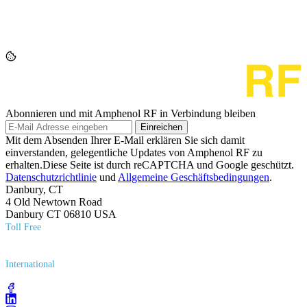
Abonnieren und mit Amphenol RF in Verbindung bleiben
Einreichen
Mit dem Absenden Ihrer E-Mail erklären Sie sich damit
einverstanden, gelegentliche Updates von Amphenol RF zu
erhalten.Diese Seite ist durch reCAPTCHA und Google geschützt.
Datenschutzrichtlinie
und
Allgemeine Geschäftsbedingungen
.
Danbury, CT
4 Old Newtown Road
Danbury CT 06810 USA
Toll Free
(800) 627​-7100
International
(203) 743​-9272