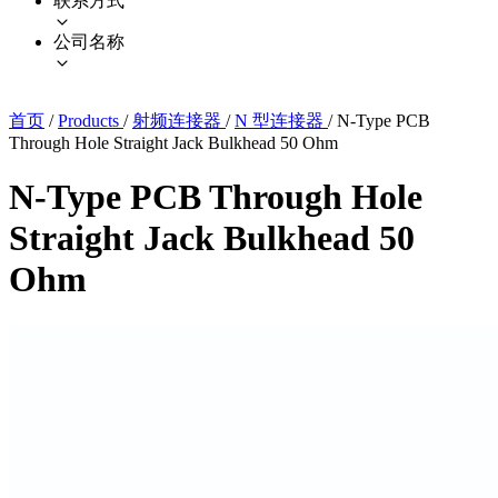
联系方式
公司名称
首页
/
Products
/
射频连接器
/
N 型连接器
/
N-Type PCB
Through Hole Straight Jack Bulkhead 50 Ohm
N-Type PCB Through Hole
Straight Jack Bulkhead 50
Ohm