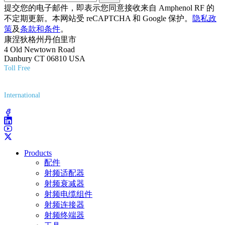
提交您的电子邮件，即表示您同意接收来自 Amphenol RF 的
不定期更新。本网站受 reCAPTCHA 和 Google 保护。
隐私政
策
及
条款和条件
。
康涅狄格州丹伯里市
4 Old Newtown Road
Danbury CT 06810 USA
Toll Free
(800) 627-7100
International
(203) 743-9272
Products
配件
射频适配器
射频衰减器
射频电缆组件
射频连接器
射频终端器