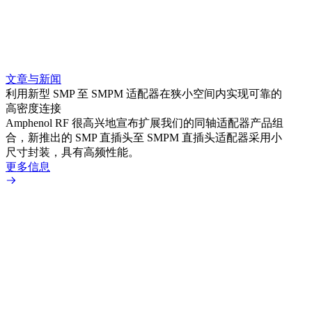
文章与新闻
文章
利用新型 SMP 至 SMPM 适配器在狭小空间内实现可靠的
防扭
高密度连接
Amp
Amphenol RF 很高兴地宣布扩展我们的同轴适配器产品组
品系
合，新推出的 SMP 直插头至 SMPM 直插头适配器采用小
更多
尺寸封装，具有高频性能。
更多信息