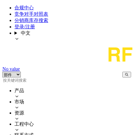
合规中心
竞争对手对照表
分销商库存搜索
登录/注册
中文
No value
产品
市场
资源
工程中心