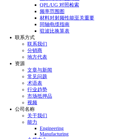
QPL/UG 对照检索
频率范围图
材料对射频性能至关重要
同轴电缆指南
驻波比换算表
联系方式
联系我们
分销商
地方代表
资源
文章与新闻
常见问题
术语表
行业趋势
市场抵押品
视频
公司名称
关于我们
能力
Engineering
Manufacturing