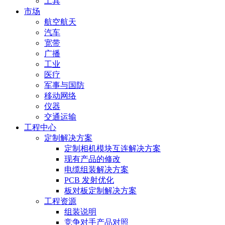
工具
市场
航空航天
汽车
宽带
广播
工业
医疗
军事与国防
移动网络
仪器
交通运输
工程中心
定制解决方案
定制相机模块互连解决方案
现有产品的修改
电缆组装解决方案
PCB 发射优化
板对板定制解决方案
工程资源
组装说明
竞争对手产品对照