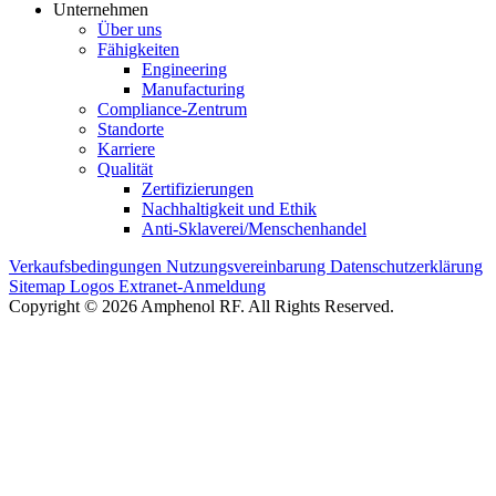
Unternehmen
Über uns
Fähigkeiten
Engineering
Manufacturing
Compliance-Zentrum
Standorte
Karriere
Qualität
Zertifizierungen
Nachhaltigkeit und Ethik
Anti-Sklaverei/Menschenhandel
Verkaufsbedingungen
Nutzungsvereinbarung
Datenschutzerklärung
Sitemap
Logos
Extranet-Anmeldung
Copyright © 2026 Amphenol RF. All Rights Reserved.