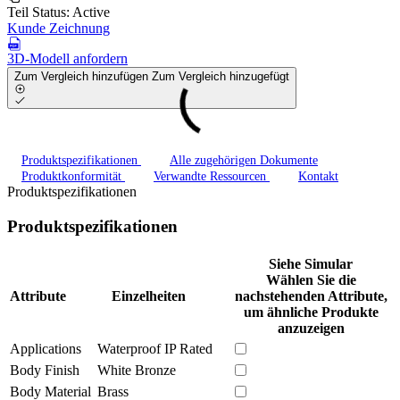
Teil Status:
Active
Kunde Zeichnung
3D-Modell anfordern
Zum Vergleich hinzufügen
Zum Vergleich hinzugefügt
Produktspezifikationen
Alle zugehörigen Dokumente
Produktkonformität
Verwandte Ressourcen
Kontakt
Produktspezifikationen
Produktspezifikationen
Siehe Simular
Wählen Sie die
Attribute
Einzelheiten
nachstehenden Attribute,
um ähnliche Produkte
anzuzeigen
Applications
Waterproof IP Rated
Body Finish
White Bronze
Body Material
Brass