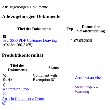
Alle zugehörigen Dokumente
Alle zugehörigen Dokumente
Datum der
Titel des Dokuments
Typ
Veröffentlichung
082-6650 PDF Customer Drawing
pdf
07.05.2026
(Größe: 260,2 KB)
Produktkonformität
Titel des
Status
Dokuments
Compliant with
Zertifikat ansehen
RoHS
Exemption 6C
Siehe Prop 65-
Kalifornien Prop
Warnung
65
Ansicht Compliance Center