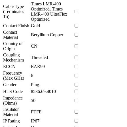
Times LMR-400
Cable Type
Optimized, Times
(Terminates
LMR-400 UltraFlex
To)
Optimized
Contact Finish
Gold
Contact
Beryllium Copper
Material
Country of
CN
Origin
Coupling
Threaded
Mechanism
ECCN
EAR99
Frequency
6
(Max GHz)
Gender
Plug
HTS Code
8536.69.4010
Impedance
50
(Ohms)
Insulator
PTFE
Material
IP Rating
IP67