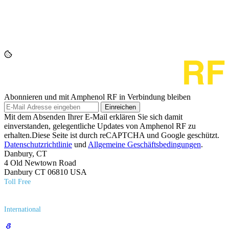
Abonnieren und mit Amphenol RF in Verbindung bleiben
Einreichen
Mit dem Absenden Ihrer E-Mail erklären Sie sich damit
einverstanden, gelegentliche Updates von Amphenol RF zu
erhalten.Diese Seite ist durch reCAPTCHA und Google geschützt.
Datenschutzrichtlinie
und
Allgemeine Geschäftsbedingungen
.
Danbury, CT
4 Old Newtown Road
Danbury CT 06810 USA
Toll Free
(800) 627​-7100
International
(203) 743​-9272