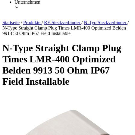
Unternehmen
Startseite
/
Produkte
/
RF-Steckverbinder
/
N-Typ Steckverbinder
/
N-Type Straight Clamp Plug Times LMR-400 Optimized Belden
9913 50 Ohm IP67 Field Installable
N-Type Straight Clamp Plug
Times LMR-400 Optimized
Belden 9913 50 Ohm IP67
Field Installable