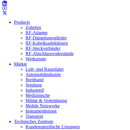
Products
Zubehör
RF-Adapter
RF-Dämpfungsglieder
RF-Kabelkonfektionen
RF-Steckverbinder
RF-Abschlusswiderstände
Werkzeuge
Märkte
Luft- und Raumfahrt
Automobilindustrie
Breitband
Sendung
Industriell
Medizinische
Militär & Verteidigung
Mobile Netzwerke
Instrumentierung
Transport
Technisches Zentrum
Kundenspezifische Lösungen