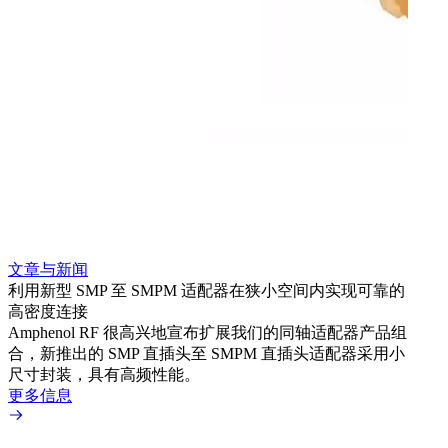
文章与新闻
文章
利用新型 SMP 至 SMPM 适配器在狭小空间内实现可靠的
防扭
高密度连接
Amp
Amphenol RF 很高兴地宣布扩展我们的同轴适配器产品组
品系
合，新推出的 SMP 直插头至 SMPM 直插头适配器采用小
更多
尺寸封装，具有高频性能。
更多信息