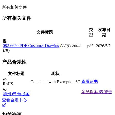
所有相关文件
所有相关文件
类
发布日
文件标题
型
期
082-6650 PDF Customer Drawing
(尺寸: 260.2
pdf
2026/5/7
KB)
产品合规性
文件标题
现状
查看证书
Compliant with Exemption 6C
RoHS
参见提案 65 警告
加州 65 号提案
查看合规中心
相关资源