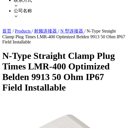
联系方式
公司名称
首页
/
Products
/
射频连接器
/
N 型连接器
/
N-Type Straight
Clamp Plug Times LMR-400 Optimized Belden 9913 50 Ohm IP67
Field Installable
N-Type Straight Clamp Plug
Times LMR-400 Optimized
Belden 9913 50 Ohm IP67
Field Installable