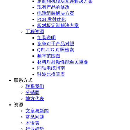
定制相机模块互连解决方案
现有产品的修改
电缆组装解决方案
PCB 发射优化
板对板定制解决方案
工程资源
组装说明
竞争对手产品对照
QPL/UG 对照检索
频率范围图
材料对射频性能至关重要
同轴电缆指南
驻波比换算表
联系方式
联系我们
分销商
地方代表
资源
文章与新闻
常见问题
术语表
行业趋势