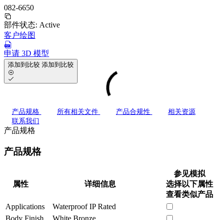
082-6650
部件状态:
Active
客户绘图
申请 3D 模型
添加到比较
添加到比较
产品规格
所有相关文件
产品合规性
相关资源
联系我们
产品规格
产品规格
参见模拟
属性
详细信息
选择以下属性
查看类似产品
Applications
Waterproof IP Rated
Body Finish
White Bronze