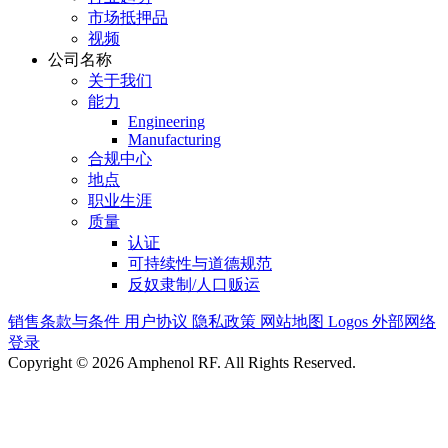
市场抵押品
视频
公司名称
关于我们
能力
Engineering
Manufacturing
合规中心
地点
职业生涯
质量
认证
可持续性与道德规范
反奴隶制/人口贩运
销售条款与条件
用户协议
隐私政策
网站地图
Logos
外部网络
登录
Copyright © 2026 Amphenol RF. All Rights Reserved.