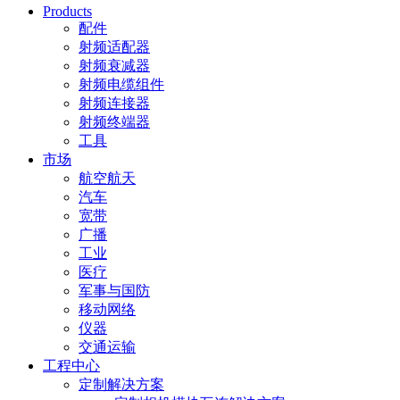
Products
配件
射频适配器
射频衰减器
射频电缆组件
射频连接器
射频终端器
工具
市场
航空航天
汽车
宽带
广播
工业
医疗
军事与国防
移动网络
仪器
交通运输
工程中心
定制解决方案