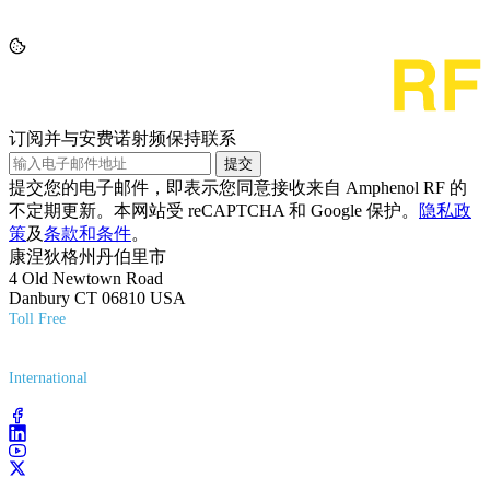
订阅并与安费诺射频保持联系
提交
提交您的电子邮件，即表示您同意接收来自 Amphenol RF 的
不定期更新。本网站受 reCAPTCHA 和 Google 保护。
隐私政
策
及
条款和条件
。
康涅狄格州丹伯里市
4 Old Newtown Road
Danbury CT 06810 USA
Toll Free
(800) 627-7100
International
(203) 743-9272