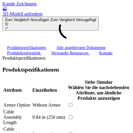
Kunde Zeichnung
3D-Modell anfordern
Zum Vergleich hinzufügen
Zum Vergleich hinzugefügt
Produktspezifikationen
Alle zugehörigen Dokumente
Produktkonformität
Verwandte Ressourcen
Kontakt
Produktspezifikationen
Produktspezifikationen
Siehe Simular
Wählen Sie die nachstehenden
Attribute
Einzelheiten
Attribute, um ähnliche
Produkte anzuzeigen
Armor Option
Without Armor
Cable
Assembly
9.84 in (250 mm)
Length
Cable