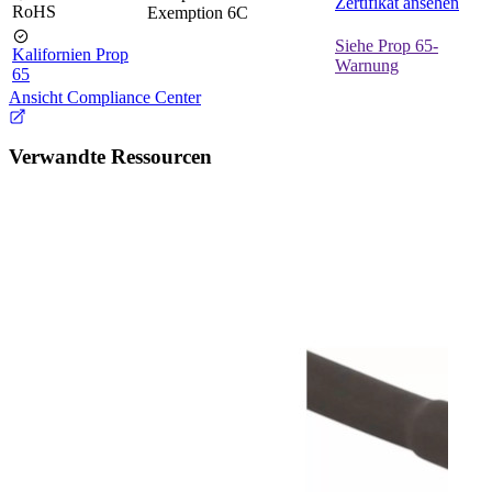
Zertifikat ansehen
RoHS
Exemption 6C
Siehe Prop 65-
Kalifornien Prop
Warnung
65
Ansicht Compliance Center
Verwandte Ressourcen