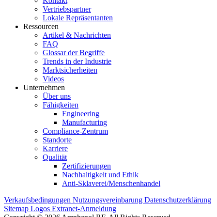
Kontakt
Vertriebspartner
Lokale Repräsentanten
Ressourcen
Artikel & Nachrichten
FAQ
Glossar der Begriffe
Trends in der Industrie
Marktsicherheiten
Videos
Unternehmen
Über uns
Fähigkeiten
Engineering
Manufacturing
Compliance-Zentrum
Standorte
Karriere
Qualität
Zertifizierungen
Nachhaltigkeit und Ethik
Anti-Sklaverei/Menschenhandel
Verkaufsbedingungen
Nutzungsvereinbarung
Datenschutzerklärung
Sitemap
Logos
Extranet-Anmeldung