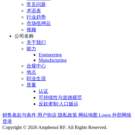
常见问题
术语表
行业趋势
市场抵押品
视频
公司名称
关于我们
能力
Engineering
Manufacturing
合规中心
地点
职业生涯
质量
认证
可持续性与道德规范
反奴隶制/人口贩运
销售条款与条件
用户协议
隐私政策
网站地图
Logos
外部网络
登录
Copyright © 2026 Amphenol RF. All Rights Reserved.