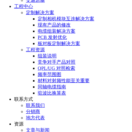
交通运输
工程中心
定制解决方案
定制相机模块互连解决方案
现有产品的修改
电缆组装解决方案
PCB 发射优化
板对板定制解决方案
工程资源
组装说明
竞争对手产品对照
QPL/UG 对照检索
频率范围图
材料对射频性能至关重要
同轴电缆指南
驻波比换算表
联系方式
联系我们
分销商
地方代表
资源
文章与新闻