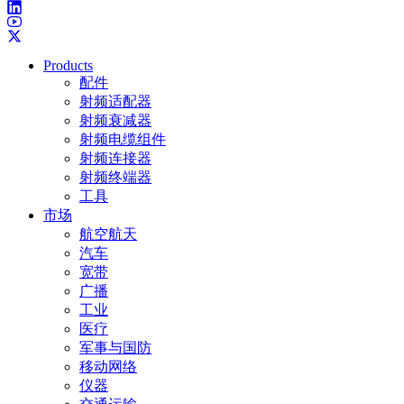
Products
配件
射频适配器
射频衰减器
射频电缆组件
射频连接器
射频终端器
工具
市场
航空航天
汽车
宽带
广播
工业
医疗
军事与国防
移动网络
仪器