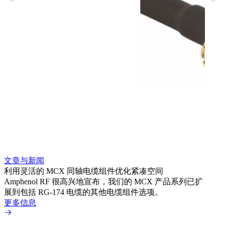
文章与新闻
文章
利用灵活的 MCX 同轴电缆组件优化紧凑空间
扩展
Amphenol RF 很高兴地宣布，我们的 MCX 产品系列已扩
Amp
展到包括 RG-174 电缆的其他电缆组件选项。
为各
更多信息
更多