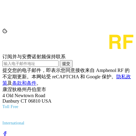
订阅并与安费诺射频保持联系
提交
提交您的电子邮件，即表示您同意接收来自 Amphenol RF 的
不定期更新。本网站受 reCAPTCHA 和 Google 保护。
隐私政
策
及
条款和条件
。
康涅狄格州丹伯里市
4 Old Newtown Road
Danbury CT 06810 USA
Toll Free
(800) 627-7100
International
(203) 743-9272