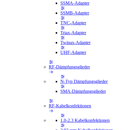
SSMA-Adapter
SSMB-Adapter
TNC-Adapter
Triax-Adapter
Twinax-Adapter
UHF-Adapter
RF-Dämpfungsglieder
N-Typ Dämpfungsglieder
SMA-Dämpfungsglieder
RF-Kabelkonfektionen
1.0-2.3 Kabelkonfektionen