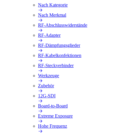
Nach Kategorie
Nach Merkmal
RF-Abschlusswiderstände
RF-Adapter
RF-Dämpfungsglieder
RF-Kabelkonfektionen
RF-Steckverbinder
Werkzeuge
Zubehör
12G-SDI
Board-to-Board
Extreme Exposure
Hohe Frequenz