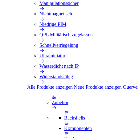
Manipulationssicher
Nichtmagnetisch
Niedrige PIM
QPL Militärisch zugelassen
Schnellverriegelung
Ultraminiatur
Wasserdicht nach IP
Widerstandsfähig
Alle Produkte anzeigen
Neue Produkte anzeigen
Querve
Zubehör
Backshells
Komponenten