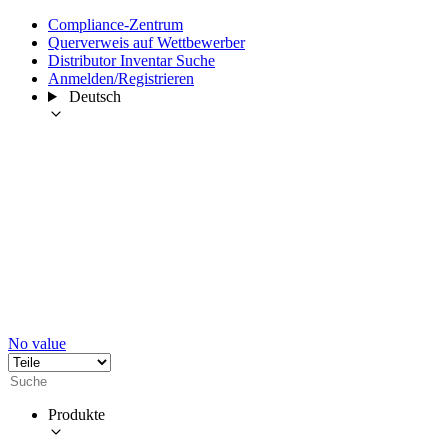
Compliance-Zentrum
Querverweis auf Wettbewerber
Distributor Inventar Suche
Anmelden/Registrieren
Deutsch
No value
Produkte