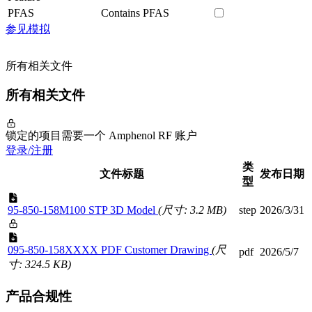
PFAS
Contains PFAS
参见模拟
所有相关文件
所有相关文件
锁定的项目需要一个 Amphenol RF 账户
登录/注册
类
文件标题
发布日期
型
95-850-158M100 STP 3D Model
(尺寸: 3.2 MB)
step
2026/3/31
095-850-158XXXX PDF Customer Drawing
(尺
pdf
2026/5/7
寸: 324.5 KB)
产品合规性