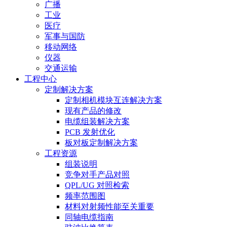
广播
工业
医疗
军事与国防
移动网络
仪器
交通运输
工程中心
定制解决方案
定制相机模块互连解决方案
现有产品的修改
电缆组装解决方案
PCB 发射优化
板对板定制解决方案
工程资源
组装说明
竞争对手产品对照
QPL/UG 对照检索
频率范围图
材料对射频性能至关重要
同轴电缆指南