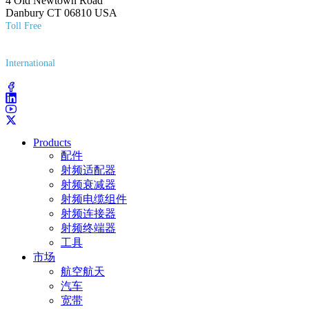
4 Old Newtown Road
Danbury CT 06810 USA
Toll Free
(800) 627-7100
International
(203) 743-9272
Products
配件
射频适配器
射频衰减器
射频电缆组件
射频连接器
射频终端器
工具
市场
航空航天
汽车
宽带