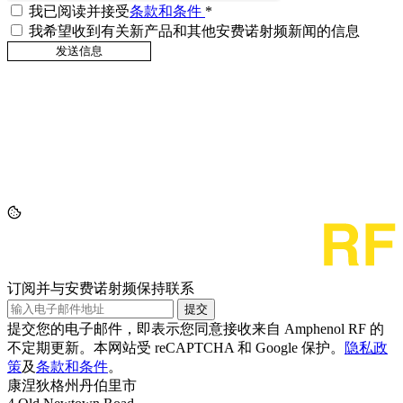
我已阅读并接受
条款和条件
*
我希望收到有关新产品和其他安费诺射频新闻的信息
订阅并与安费诺射频保持联系
提交
提交您的电子邮件，即表示您同意接收来自 Amphenol RF 的
不定期更新。本网站受 reCAPTCHA 和 Google 保护。
隐私政
策
及
条款和条件
。
康涅狄格州丹伯里市