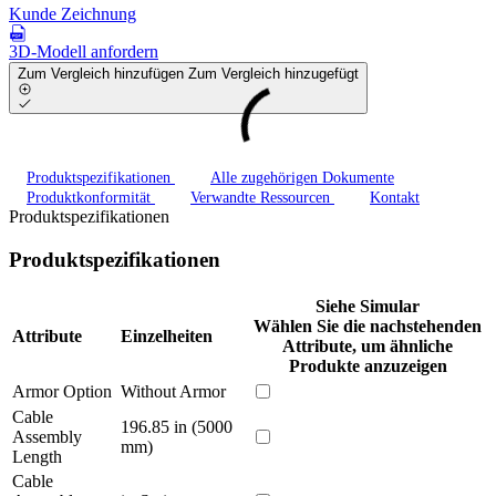
Kunde Zeichnung
3D-Modell anfordern
Zum Vergleich hinzufügen
Zum Vergleich hinzugefügt
Produktspezifikationen
Alle zugehörigen Dokumente
Produktkonformität
Verwandte Ressourcen
Kontakt
Produktspezifikationen
Produktspezifikationen
Siehe Simular
Wählen Sie die nachstehenden
Attribute
Einzelheiten
Attribute, um ähnliche
Produkte anzuzeigen
Armor Option
Without Armor
Cable
196.85 in (5000
Assembly
mm)
Length
Cable