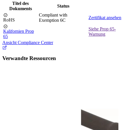
Titel des
Status
Dokuments
Compliant with
Zertifikat ansehen
RoHS
Exemption 6C
Siehe Prop 65-
Kalifornien Prop
Warnung
65
Ansicht Compliance Center
Verwandte Ressourcen