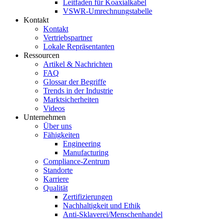
Leitfaden für Koaxialkabel
VSWR-Umrechnungstabelle
Kontakt
Kontakt
Vertriebspartner
Lokale Repräsentanten
Ressourcen
Artikel & Nachrichten
FAQ
Glossar der Begriffe
Trends in der Industrie
Marktsicherheiten
Videos
Unternehmen
Über uns
Fähigkeiten
Engineering
Manufacturing
Compliance-Zentrum
Standorte
Karriere
Qualität
Zertifizierungen
Nachhaltigkeit und Ethik
Anti-Sklaverei/Menschenhandel