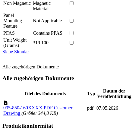
Non Magnetic
Magnetic
Materials
Panel
Mounting
Not Applicable
Feature
PFAS
Contains PFAS
Unit Weight
319.100
(Grams)
Siehe Simular
Alle zugehörigen Dokumente
Alle zugehörigen Dokumente
Datum der
Titel des Dokuments
Typ
Veröffentlichung
095-850-160XXXX PDF Customer
pdf
07.05.2026
Drawing
(Größe: 344,8 KB)
Produktkonformität