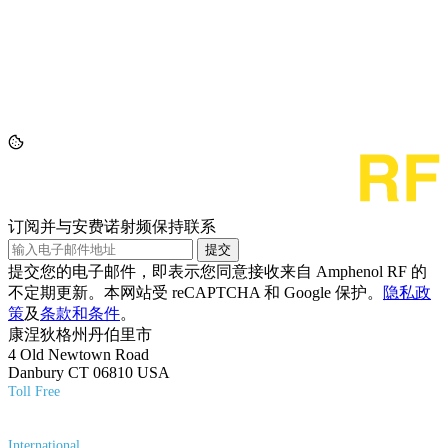
订阅并与安费诺射频保持联系
提交
提交您的电子邮件，即表示您同意接收来自 Amphenol RF 的
不定期更新。本网站受 reCAPTCHA 和 Google 保护。
隐私政
策
及
条款和条件
。
康涅狄格州丹伯里市
4 Old Newtown Road
Danbury CT 06810 USA
Toll Free
(800) 627-7100
International