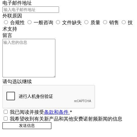
电子邮件地址
外联原因
合规性
一般咨询
文件缺失
质量
销售
技
术支持
留言
请勾选以继续
我已阅读并接受
条款和条件
*
我希望收到有关新产品和其他安费诺射频新闻的信息