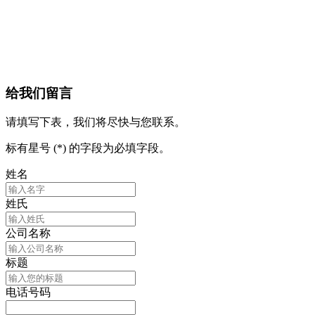
给我们留言
请填写下表，我们将尽快与您联系。
标有星号 (*) 的字段为必填字段。
姓名
姓氏
公司名称
标题
电话号码