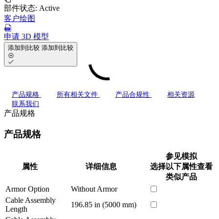
部件状态:
Active
客户绘图
申请 3D 模型
添加到比较
添加到比较
产品规格
所有相关文件
产品合规性
相关资源
联系我们
产品规格
产品规格
参见模拟
属性
详细信息
选择以下属性查看
类似产品
Armor Option
Without Armor
Cable Assembly
196.85 in (5000 mm)
Length