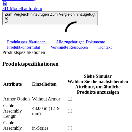
3D-Modell anfordern
Zum Vergleich hinzufügen
Zum Vergleich hinzugefügt
Produktspezifikationen
Alle zugehörigen Dokumente
Produktkonformität
Verwandte Ressourcen
Kontakt
Produktspezifikationen
Produktspezifikationen
Siehe Simular
Wählen Sie die nachstehenden
Attribute
Einzelheiten
Attribute, um ähnliche
Produkte anzuzeigen
Armor Option
Without Armor
Cable
48.00 in (1219
Assembly
mm)
Length
Cable
Assembly
in-Series