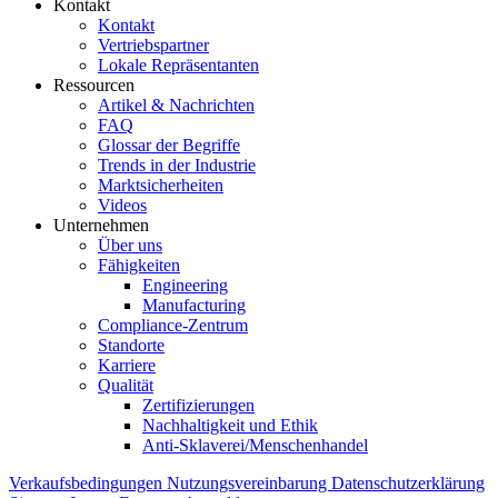
Kontakt
Kontakt
Vertriebspartner
Lokale Repräsentanten
Ressourcen
Artikel & Nachrichten
FAQ
Glossar der Begriffe
Trends in der Industrie
Marktsicherheiten
Videos
Unternehmen
Über uns
Fähigkeiten
Engineering
Manufacturing
Compliance-Zentrum
Standorte
Karriere
Qualität
Zertifizierungen
Nachhaltigkeit und Ethik
Anti-Sklaverei/Menschenhandel
Verkaufsbedingungen
Nutzungsvereinbarung
Datenschutzerklärung