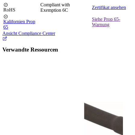
Compliant with
Zertifikat ansehen
RoHS
Exemption 6C
Siehe Prop 65-
Kalifornien Prop
Warnung
65
Ansicht Compliance Center
Verwandte Ressourcen