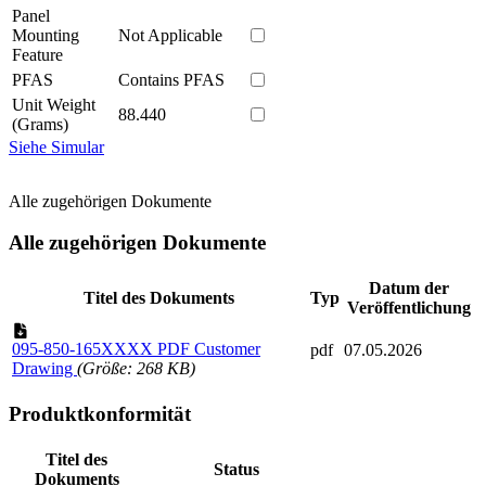
Panel
Mounting
Not Applicable
Feature
PFAS
Contains PFAS
Unit Weight
88.440
(Grams)
Siehe Simular
Alle zugehörigen Dokumente
Alle zugehörigen Dokumente
Datum der
Titel des Dokuments
Typ
Veröffentlichung
095-850-165XXXX PDF Customer
pdf
07.05.2026
Drawing
(Größe: 268 KB)
Produktkonformität
Titel des
Status
Dokuments