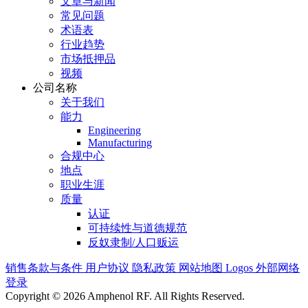
文章与新闻
常见问题
术语表
行业趋势
市场抵押品
视频
公司名称
关于我们
能力
Engineering
Manufacturing
合规中心
地点
职业生涯
质量
认证
可持续性与道德规范
反奴隶制/人口贩运
销售条款与条件
用户协议
隐私政策
网站地图
Logos
外部网络
登录
Copyright © 2026 Amphenol RF. All Rights Reserved.