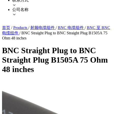
联系方式
公司名称
首页
/
Products
/
射频电缆组件
/
BNC 电缆组件
/
BNC 至 BNC
电缆组件
/
BNC Straight Plug to BNC Straight Plug B1505A 75
Ohm 48 inches
BNC Straight Plug to BNC
Straight Plug B1505A 75 Ohm
48 inches