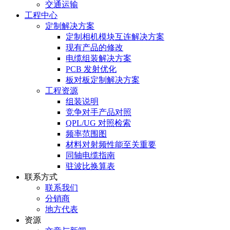
交通运输
工程中心
定制解决方案
定制相机模块互连解决方案
现有产品的修改
电缆组装解决方案
PCB 发射优化
板对板定制解决方案
工程资源
组装说明
竞争对手产品对照
QPL/UG 对照检索
频率范围图
材料对射频性能至关重要
同轴电缆指南
驻波比换算表
联系方式
联系我们
分销商
地方代表
资源