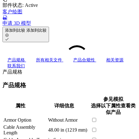
部件状态:
Active
客户绘图
申请 3D 模型
添加到比较
添加到比较
产品规格
所有相关文件
产品合规性
相关资源
联系我们
产品规格
产品规格
参见模拟
属性
详细信息
选择以下属性查看类
似产品
Armor Option
Without Armor
Cable Assembly
48.00 in (1219 mm)
Length