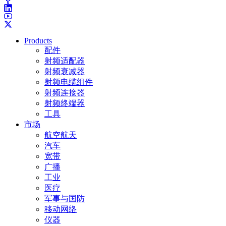
Products
配件
射频适配器
射频衰减器
射频电缆组件
射频连接器
射频终端器
工具
市场
航空航天
汽车
宽带
广播
工业
医疗
军事与国防
移动网络
仪器