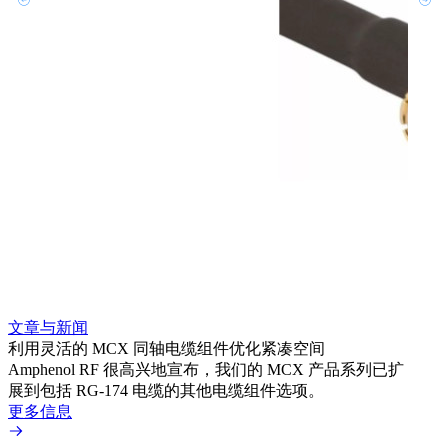
文章与新闻
文章
利用灵活的 MCX 同轴电缆组件优化紧凑空间
扩展
Amphenol RF 很高兴地宣布，我们的 MCX 产品系列已扩
Amp
展到包括 RG-174 电缆的其他电缆组件选项。
为各
更多信息
更多