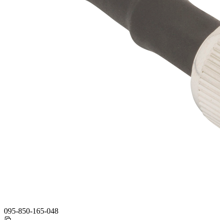
095-850-165-048