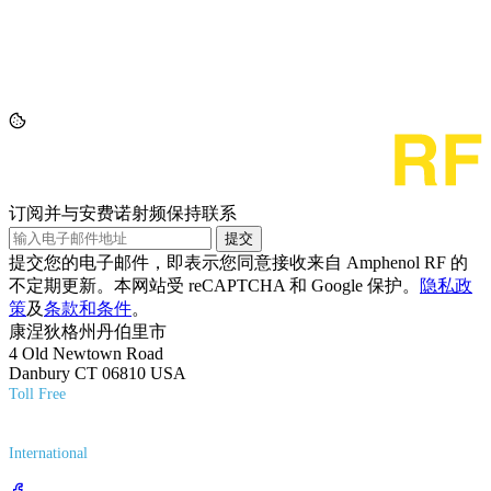
订阅并与安费诺射频保持联系
提交
提交您的电子邮件，即表示您同意接收来自 Amphenol RF 的
不定期更新。本网站受 reCAPTCHA 和 Google 保护。
隐私政
策
及
条款和条件
。
康涅狄格州丹伯里市
4 Old Newtown Road
Danbury CT 06810 USA
Toll Free
(800) 627-7100
International
(203) 743-9272