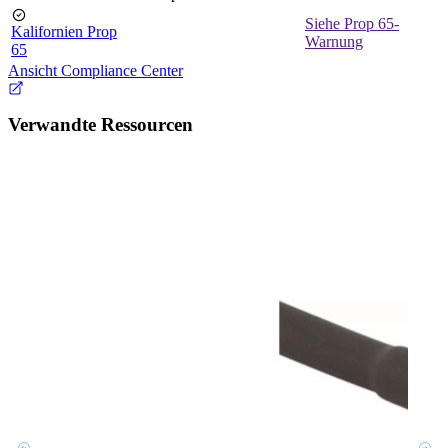
Siehe Prop 65-
Kalifornien Prop
Warnung
65
Ansicht Compliance Center
Verwandte Ressourcen