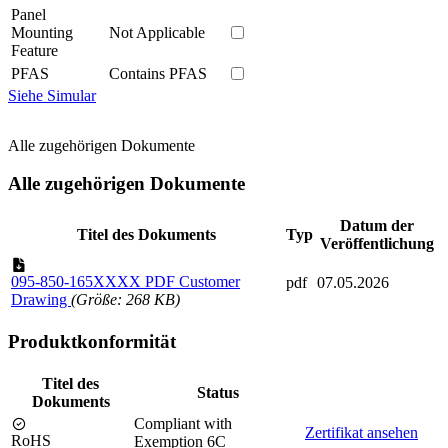
Panel
Mounting
Not Applicable
Feature
PFAS
Contains PFAS
Siehe Simular
Alle zugehörigen Dokumente
Alle zugehörigen Dokumente
Datum der
Titel des Dokuments
Typ
Veröffentlichung
095-850-165XXXX PDF Customer
pdf
07.05.2026
Drawing
(Größe: 268 KB)
Produktkonformität
Titel des
Status
Dokuments
Compliant with
Zertifikat ansehen
RoHS
Exemption 6C