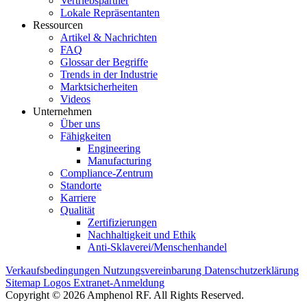
Vertriebspartner
Lokale Repräsentanten
Ressourcen
Artikel & Nachrichten
FAQ
Glossar der Begriffe
Trends in der Industrie
Marktsicherheiten
Videos
Unternehmen
Über uns
Fähigkeiten
Engineering
Manufacturing
Compliance-Zentrum
Standorte
Karriere
Qualität
Zertifizierungen
Nachhaltigkeit und Ethik
Anti-Sklaverei/Menschenhandel
Verkaufsbedingungen
Nutzungsvereinbarung
Datenschutzerklärung
Sitemap
Logos
Extranet-Anmeldung
Copyright © 2026 Amphenol RF. All Rights Reserved.