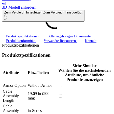
3D-Modell anfordern
Zum Vergleich hinzufügen
Zum Vergleich hinzugefügt
Produktspezifikationen
Alle zugehörigen Dokumente
Produktkonformität
Verwandte Ressourcen
Kontakt
Produktspezifikationen
Produktspezifikationen
Siehe Simular
Wählen Sie die nachstehenden
Attribute
Einzelheiten
Attribute, um ähnliche
Produkte anzuzeigen
Armor Option
Without Armor
Cable
19.69 in (500
Assembly
mm)
Length
Cable
Assembly
in-Series