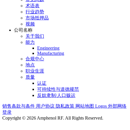
术语表
行业趋势
市场抵押品
视频
公司名称
关于我们
能力
Engineering
Manufacturing
合规中心
地点
职业生涯
质量
认证
可持续性与道德规范
反奴隶制/人口贩运
销售条款与条件
用户协议
隐私政策
网站地图
Logos
外部网络
登录
Copyright © 2026 Amphenol RF. All Rights Reserved.