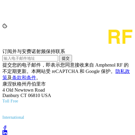
订阅并与安费诺射频保持联系
提交
提交您的电子邮件，即表示您同意接收来自 Amphenol RF 的
不定期更新。本网站受 reCAPTCHA 和 Google 保护。
隐私政
策
及
条款和条件
。
康涅狄格州丹伯里市
4 Old Newtown Road
Danbury CT 06810 USA
Toll Free
(800) 627-7100
International
(203) 743-9272