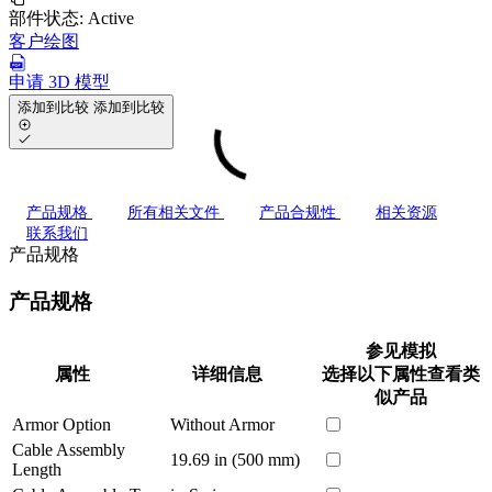
部件状态:
Active
客户绘图
申请 3D 模型
添加到比较
添加到比较
产品规格
所有相关文件
产品合规性
相关资源
联系我们
产品规格
产品规格
参见模拟
属性
详细信息
选择以下属性查看类
似产品
Armor Option
Without Armor
Cable Assembly
19.69 in (500 mm)
Length