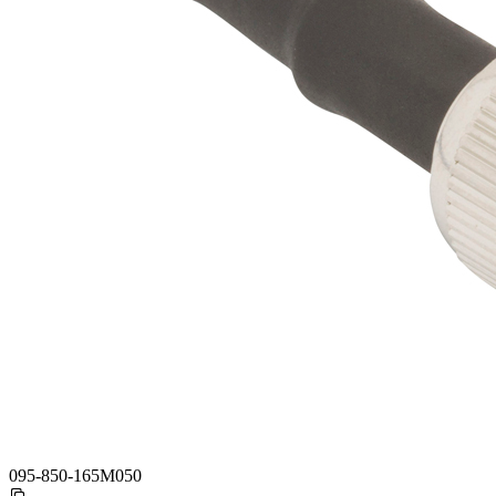
095-850-165M050