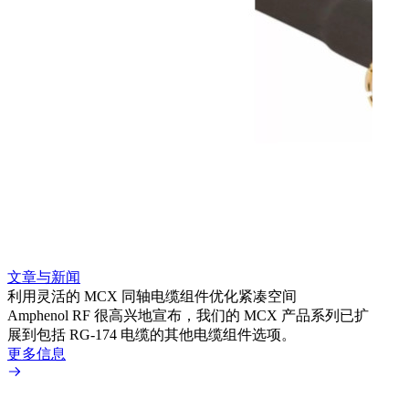
文章与新闻
文章
利用灵活的 MCX 同轴电缆组件优化紧凑空间
扩展
Amphenol RF 很高兴地宣布，我们的 MCX 产品系列已扩
Amp
展到包括 RG-174 电缆的其他电缆组件选项。
为各
更多信息
更多