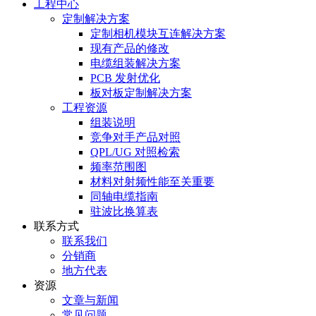
工程中心
定制解决方案
定制相机模块互连解决方案
现有产品的修改
电缆组装解决方案
PCB 发射优化
板对板定制解决方案
工程资源
组装说明
竞争对手产品对照
QPL/UG 对照检索
频率范围图
材料对射频性能至关重要
同轴电缆指南
驻波比换算表
联系方式
联系我们
分销商
地方代表
资源
文章与新闻
常见问题