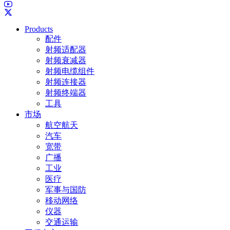
Products
配件
射频适配器
射频衰减器
射频电缆组件
射频连接器
射频终端器
工具
市场
航空航天
汽车
宽带
广播
工业
医疗
军事与国防
移动网络
仪器
交通运输