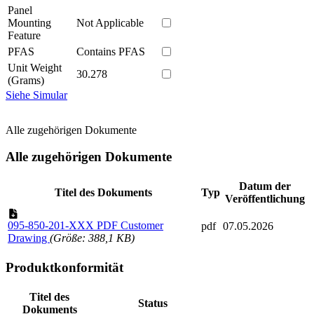
Panel
Mounting
Not Applicable
Feature
PFAS
Contains PFAS
Unit Weight
30.278
(Grams)
Siehe Simular
Alle zugehörigen Dokumente
Alle zugehörigen Dokumente
Datum der
Titel des Dokuments
Typ
Veröffentlichung
095-850-201-XXX PDF Customer
pdf
07.05.2026
Drawing
(Größe: 388,1 KB)
Produktkonformität
Titel des
Status
Dokuments