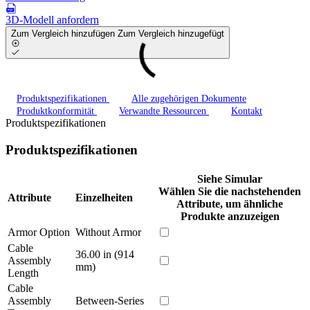
3D-Modell anfordern
Zum Vergleich hinzufügen
Zum Vergleich hinzugefügt
Produktspezifikationen
Alle zugehörigen Dokumente
Produktkonformität
Verwandte Ressourcen
Kontakt
Produktspezifikationen
Produktspezifikationen
Siehe Simular
Wählen Sie die nachstehenden
Attribute
Einzelheiten
Attribute, um ähnliche
Produkte anzuzeigen
Armor Option
Without Armor
Cable
36.00 in (914
Assembly
mm)
Length
Cable
Assembly
Between-Series