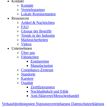
Kontakt
Kontakt
Vertriebspartner
Lokale Repräsentanten
Ressourcen
Artikel & Nachrichten
FAQ
Glossar der Begriffe
Trends in der Industrie
Marktsicherheiten
Videos
Unternehmen
Über uns
Fähigkeiten
Engineering
Manufacturing
Compliance-Zentrum
Standorte
Karriere
Qualität
Zertifizierungen
Nachhaltigkeit und Ethik
Anti-Sklaverei/Menschenhandel
Verkaufsbedingungen
Nutzungsvereinbarung
Datenschutzerklärung