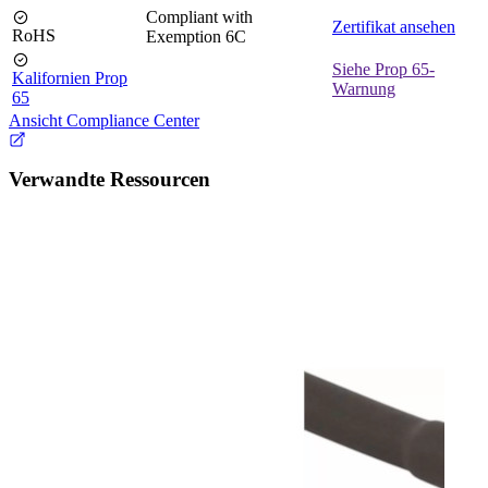
Compliant with
Zertifikat ansehen
RoHS
Exemption 6C
Siehe Prop 65-
Kalifornien Prop
Warnung
65
Ansicht Compliance Center
Verwandte Ressourcen