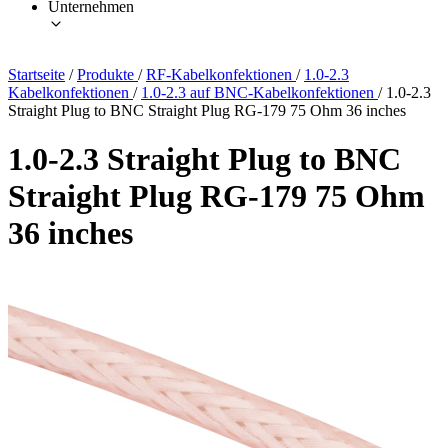
Unternehmen
Startseite
/
Produkte
/
RF-Kabelkonfektionen
/
1.0-2.3
Kabelkonfektionen
/
1.0-2.3 auf BNC-Kabelkonfektionen
/
1.0-2.3
Straight Plug to BNC Straight Plug RG-179 75 Ohm 36 inches
1.0-2.3 Straight Plug to BNC
Straight Plug RG-179 75 Ohm
36 inches