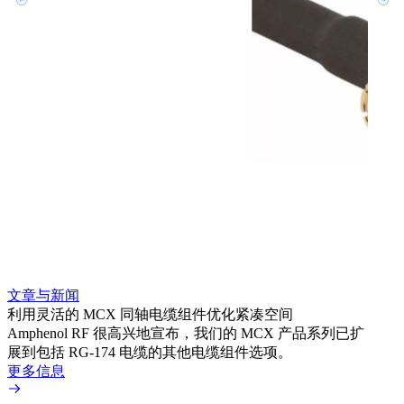
文章与新闻
文章
利用灵活的 MCX 同轴电缆组件优化紧凑空间
扩展
Amphenol RF 很高兴地宣布，我们的 MCX 产品系列已扩
Amp
展到包括 RG-174 电缆的其他电缆组件选项。
为各
更多信息
更多