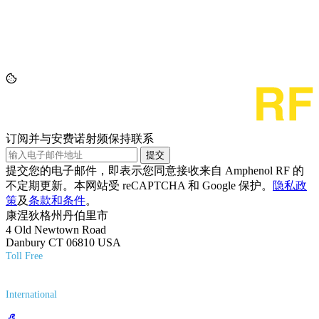
订阅并与安费诺射频保持联系
提交
提交您的电子邮件，即表示您同意接收来自 Amphenol RF 的
不定期更新。本网站受 reCAPTCHA 和 Google 保护。
隐私政
策
及
条款和条件
。
康涅狄格州丹伯里市
4 Old Newtown Road
Danbury CT 06810 USA
Toll Free
(800) 627-7100
International
(203) 743-9272