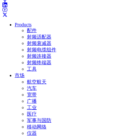
Products
配件
射频适配器
射频衰减器
射频电缆组件
射频连接器
射频终端器
工具
市场
航空航天
汽车
宽带
广播
工业
医疗
军事与国防
移动网络
仪器