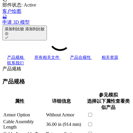
部件状态:
Active
客户绘图
申请 3D 模型
添加到比较
添加到比较
产品规格
所有相关文件
产品合规性
相关资源
联系我们
产品规格
产品规格
参见模拟
属性
详细信息
选择以下属性查看类
似产品
Armor Option
Without Armor
Cable Assembly
36.00 in (914 mm)
Length