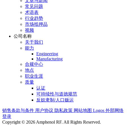
文章与新闻
常见问题
术语表
行业趋势
市场抵押品
视频
公司名称
关于我们
能力
Engineering
Manufacturing
合规中心
地点
职业生涯
质量
认证
可持续性与道德规范
反奴隶制/人口贩运
销售条款与条件
用户协议
隐私政策
网站地图
Logos
外部网络
登录
Copyright © 2026 Amphenol RF. All Rights Reserved.