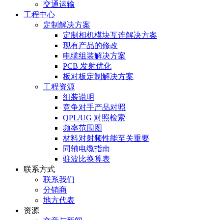
交通运输
工程中心
定制解决方案
定制相机模块互连解决方案
现有产品的修改
电缆组装解决方案
PCB 发射优化
板对板定制解决方案
工程资源
组装说明
竞争对手产品对照
QPL/UG 对照检索
频率范围图
材料对射频性能至关重要
同轴电缆指南
驻波比换算表
联系方式
联系我们
分销商
地方代表
资源