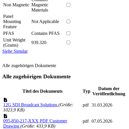
Non Magnetic
Magnetic
Materials
Panel
Mounting
Not Applicable
Feature
PFAS
Contains PFAS
Unit Weight
939.320
(Grams)
Siehe Simular
Alle zugehörigen Dokumente
Alle zugehörigen Dokumente
Datum der
Titel des Dokuments
Typ
Veröffentlichung
12G SDI Broadcast Solutions
(Größe:
pdf
31.03.2026
1023,9 KB)
095-850-217-XXX PDF Customer
pdf
07.05.2026
Drawing
(Größe: 433,9 KB)