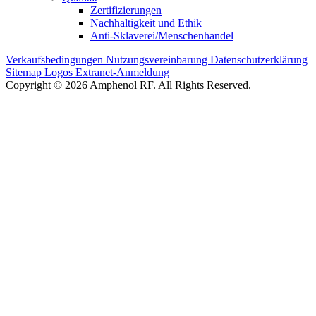
Zertifizierungen
Nachhaltigkeit und Ethik
Anti-Sklaverei/Menschenhandel
Verkaufsbedingungen
Nutzungsvereinbarung
Datenschutzerklärung
Sitemap
Logos
Extranet-Anmeldung
Copyright © 2026 Amphenol RF. All Rights Reserved.