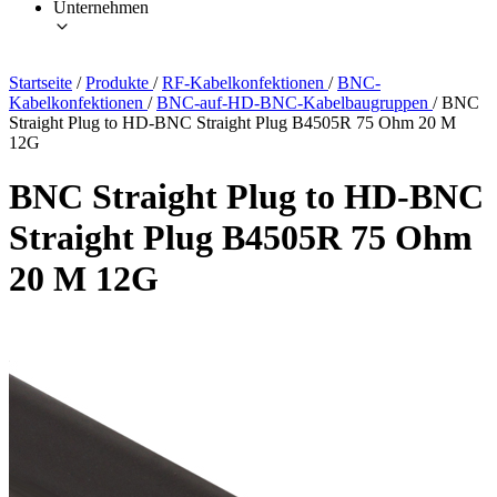
Unternehmen
Startseite
/
Produkte
/
RF-Kabelkonfektionen
/
BNC-
Kabelkonfektionen
/
BNC-auf-HD-BNC-Kabelbaugruppen
/
BNC
Straight Plug to HD-BNC Straight Plug B4505R 75 Ohm 20 M
12G
BNC Straight Plug to HD-BNC
Straight Plug B4505R 75 Ohm
20 M 12G