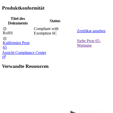
Produktkonformität
Titel des
Status
Dokuments
Compliant with
Zertifikat ansehen
RoHS
Exemption 6C
Siehe Prop 65-
Kalifornien Prop
Warnung
65
Ansicht Compliance Center
Verwandte Ressourcen