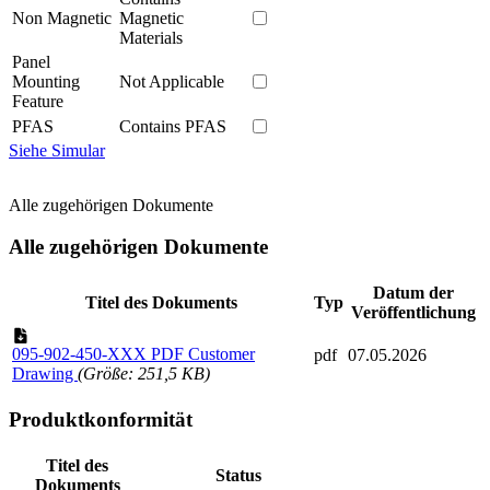
Non Magnetic
Magnetic
Materials
Panel
Mounting
Not Applicable
Feature
PFAS
Contains PFAS
Siehe Simular
Alle zugehörigen Dokumente
Alle zugehörigen Dokumente
Datum der
Titel des Dokuments
Typ
Veröffentlichung
095-902-450-XXX PDF Customer
pdf
07.05.2026
Drawing
(Größe: 251,5 KB)
Produktkonformität
Titel des
Status
Dokuments