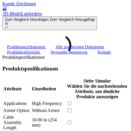
Kunde Zeichnung
3D-Modell anfordern
Zum Vergleich hinzufügen
Zum Vergleich hinzugefügt
Produktspezifikationen
Alle zugehörigen Dokumente
Produktkonformität
Verwandte Ressourcen
Kontakt
Produktspezifikationen
Produktspezifikationen
Siehe Simular
Wählen Sie die nachstehenden
Attribute
Einzelheiten
Attribute, um ähnliche
Produkte anzuzeigen
Applications
High Frequency
Armor Option
Without Armor
Cable
10.00 in (254
Assembly
mm)
Length