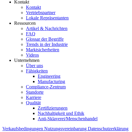
Kontakt
Kontakt
Vertriebspartner
Lokale Repräsentanten
Ressourcen
Artikel & Nachrichten
FAQ
Glossar der Begriffe
Trends in der Industrie
Marktsicherheiten
Videos
Unternehmen
Über uns
Fähigkeiten
Engineering
Manufacturing
Compliance-Zentrum
Standorte
Karriere
Qualität
Zertifizierungen
Nachhaltigkeit und Ethik
Anti-Sklaverei/Menschenhandel
Verkaufsbedingungen
Nutzungsvereinbarung
Datenschutzerklärung