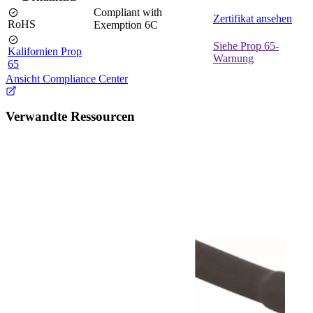
Compliant with
Zertifikat ansehen
RoHS
Exemption 6C
Siehe Prop 65-
Kalifornien Prop
Warnung
65
Ansicht Compliance Center
Verwandte Ressourcen