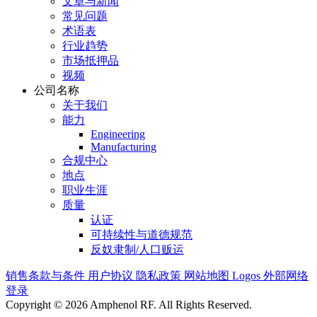
文章与新闻
常见问题
术语表
行业趋势
市场抵押品
视频
公司名称
关于我们
能力
Engineering
Manufacturing
合规中心
地点
职业生涯
质量
认证
可持续性与道德规范
反奴隶制/人口贩运
销售条款与条件
用户协议
隐私政策
网站地图
Logos
外部网络
登录
Copyright © 2026 Amphenol RF. All Rights Reserved.