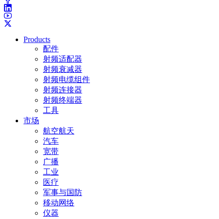
Products
配件
射频适配器
射频衰减器
射频电缆组件
射频连接器
射频终端器
工具
市场
航空航天
汽车
宽带
广播
工业
医疗
军事与国防
移动网络
仪器