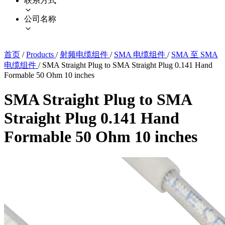
联系方式
公司名称
首页
/
Products
/
射频电缆组件
/
SMA 电缆组件
/
SMA 至 SMA
电缆组件
/
SMA Straight Plug to SMA Straight Plug 0.141 Hand
Formable 50 Ohm 10 inches
SMA Straight Plug to SMA
Straight Plug 0.141 Hand
Formable 50 Ohm 10 inches