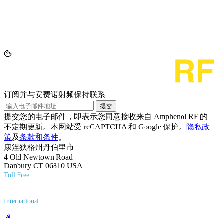
订阅并与安费诺射频保持联系
提交
提交您的电子邮件，即表示您同意接收来自 Amphenol RF 的
不定期更新。本网站受 reCAPTCHA 和 Google 保护。
隐私政
策
及
条款和条件
。
康涅狄格州丹伯里市
4 Old Newtown Road
Danbury CT 06810 USA
Toll Free
(800) 627-7100
International
(203) 743-9272