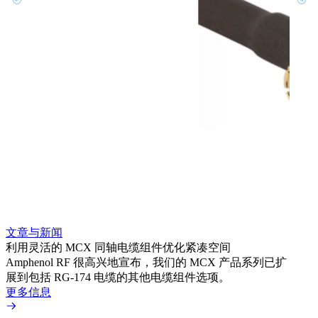
文章与新闻
文章
利用灵活的 MCX 同轴电缆组件优化紧凑空间
扩展
Amphenol RF 很高兴地宣布，我们的 MCX 产品系列已扩
Amp
展到包括 RG-174 电缆的其他电缆组件选项。
为各
更多信息
更多