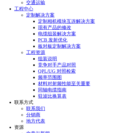
交通运输
工程中心
定制解决方案
定制相机模块互连解决方案
现有产品的修改
电缆组装解决方案
PCB 发射优化
板对板定制解决方案
工程资源
组装说明
竞争对手产品对照
QPL/UG 对照检索
频率范围图
材料对射频性能至关重要
同轴电缆指南
驻波比换算表
联系方式
联系我们
分销商
地方代表
资源