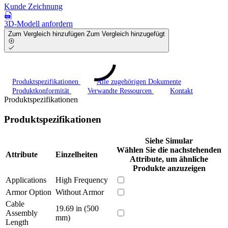
Kunde Zeichnung
3D-Modell anfordern
Zum Vergleich hinzufügen
Zum Vergleich hinzugefügt
Produktspezifikationen
Alle zugehörigen Dokumente
Produktkonformität
Verwandte Ressourcen
Kontakt
Produktspezifikationen
Produktspezifikationen
Siehe Simular
Wählen Sie die nachstehenden
Attribute
Einzelheiten
Attribute, um ähnliche
Produkte anzuzeigen
Applications
High Frequency
Armor Option
Without Armor
Cable
19.69 in (500
Assembly
mm)
Length