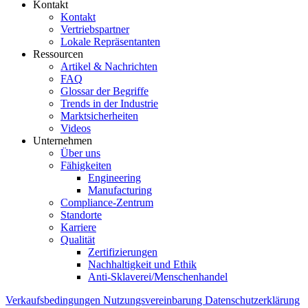
Kontakt
Kontakt
Vertriebspartner
Lokale Repräsentanten
Ressourcen
Artikel & Nachrichten
FAQ
Glossar der Begriffe
Trends in der Industrie
Marktsicherheiten
Videos
Unternehmen
Über uns
Fähigkeiten
Engineering
Manufacturing
Compliance-Zentrum
Standorte
Karriere
Qualität
Zertifizierungen
Nachhaltigkeit und Ethik
Anti-Sklaverei/Menschenhandel
Verkaufsbedingungen
Nutzungsvereinbarung
Datenschutzerklärung