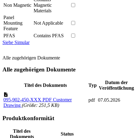
Non Magnetic
Magnetic
Materials
Panel
Mounting
Not Applicable
Feature
PFAS
Contains PFAS
Siehe Simular
Alle zugehörigen Dokumente
Alle zugehörigen Dokumente
Datum der
Titel des Dokuments
Typ
Veröffentlichung
095-902-450-XXX PDF Customer
pdf
07.05.2026
Drawing
(Größe: 251,5 KB)
Produktkonformität
Titel des
Status
Dokuments