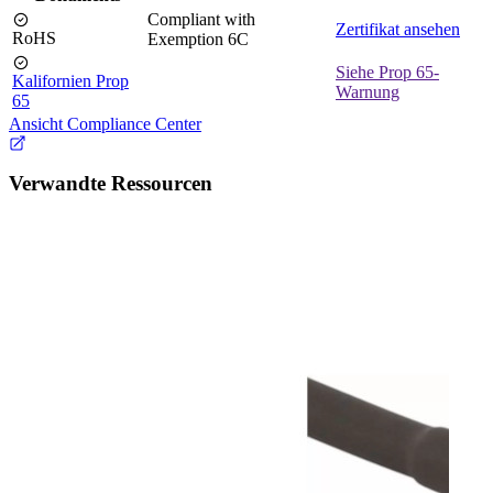
Compliant with
Zertifikat ansehen
RoHS
Exemption 6C
Siehe Prop 65-
Kalifornien Prop
Warnung
65
Ansicht Compliance Center
Verwandte Ressourcen