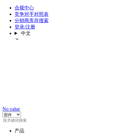
合规中心
竞争对手对照表
分销商库存搜索
登录/注册
中文
No value
产品