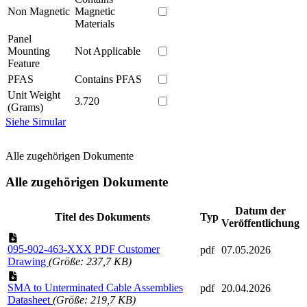
Non Magnetic
Magnetic
Materials
Panel
Mounting
Not Applicable
Feature
PFAS
Contains PFAS
Unit Weight
3.720
(Grams)
Siehe Simular
Alle zugehörigen Dokumente
Alle zugehörigen Dokumente
Datum der
Titel des Dokuments
Typ
Veröffentlichung
095-902-463-XXX PDF Customer
pdf
07.05.2026
Drawing
(Größe: 237,7 KB)
SMA to Unterminated Cable Assemblies
pdf
20.04.2026
Datasheet
(Größe: 219,7 KB)