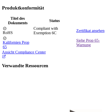
Produktkonformität
Titel des
Status
Dokuments
Compliant with
Zertifikat ansehen
RoHS
Exemption 6C
Siehe Prop 65-
Kalifornien Prop
Warnung
65
Ansicht Compliance Center
Verwandte Ressourcen