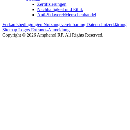
Zertifizierungen
Nachhaltigkeit und Ethik
Anti-Sklaverei/Menschenhandel
Verkaufsbedingungen
Nutzungsvereinbarung
Datenschutzerklärung
Sitemap
Logos
Extranet-Anmeldung
Copyright © 2026 Amphenol RF. All Rights Reserved.