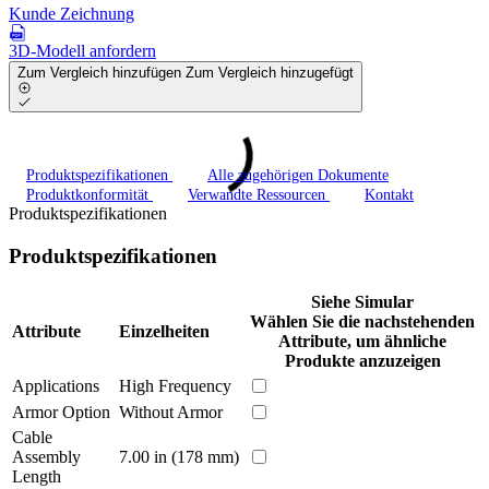
Kunde Zeichnung
3D-Modell anfordern
Zum Vergleich hinzufügen
Zum Vergleich hinzugefügt
Produktspezifikationen
Alle zugehörigen Dokumente
Produktkonformität
Verwandte Ressourcen
Kontakt
Produktspezifikationen
Produktspezifikationen
Siehe Simular
Wählen Sie die nachstehenden
Attribute
Einzelheiten
Attribute, um ähnliche
Produkte anzuzeigen
Applications
High Frequency
Armor Option
Without Armor
Cable
Assembly
7.00 in (178 mm)
Length