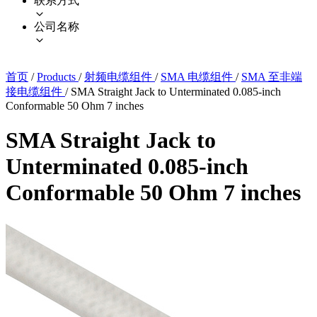
联系方式
公司名称
首页
/
Products
/
射频电缆组件
/
SMA 电缆组件
/
SMA 至非端
接电缆组件
/
SMA Straight Jack to Unterminated 0.085-inch
Conformable 50 Ohm 7 inches
SMA Straight Jack to
Unterminated 0.085-inch
Conformable 50 Ohm 7 inches