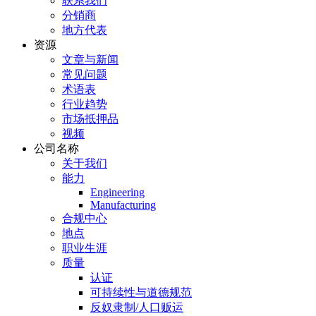
联系我们
分销商
地方代表
资源
文章与新闻
常见问题
术语表
行业趋势
市场抵押品
视频
公司名称
关于我们
能力
Engineering
Manufacturing
合规中心
地点
职业生涯
质量
认证
可持续性与道德规范
反奴隶制/人口贩运