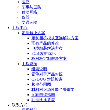
医疗
军事与国防
移动网络
仪器
交通运输
工程中心
定制解决方案
定制相机模块互连解决方案
现有产品的修改
电缆组装解决方案
PCB 发射优化
板对板定制解决方案
工程资源
组装说明
竞争对手产品对照
QPL/UG 对照检索
频率范围图
材料对射频性能至关重要
同轴电缆指南
驻波比换算表
联系方式