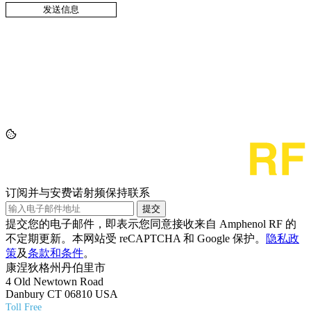
订阅并与安费诺射频保持联系
提交
提交您的电子邮件，即表示您同意接收来自 Amphenol RF 的
不定期更新。本网站受 reCAPTCHA 和 Google 保护。
隐私政
策
及
条款和条件
。
康涅狄格州丹伯里市
4 Old Newtown Road
Danbury CT 06810 USA
Toll Free