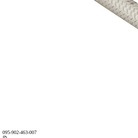
095-902-463-007