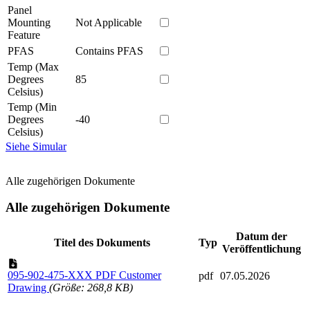
Panel
Mounting
Not Applicable
Feature
PFAS
Contains PFAS
Temp (Max
Degrees
85
Celsius)
Temp (Min
Degrees
-40
Celsius)
Siehe Simular
Alle zugehörigen Dokumente
Alle zugehörigen Dokumente
Datum der
Titel des Dokuments
Typ
Veröffentlichung
095-902-475-XXX PDF Customer
pdf
07.05.2026
Drawing
(Größe: 268,8 KB)