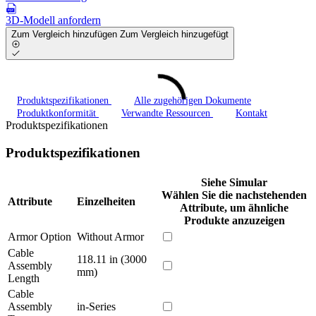
3D-Modell anfordern
Zum Vergleich hinzufügen
Zum Vergleich hinzugefügt
Produktspezifikationen
Alle zugehörigen Dokumente
Produktkonformität
Verwandte Ressourcen
Kontakt
Produktspezifikationen
Produktspezifikationen
Siehe Simular
Wählen Sie die nachstehenden
Attribute
Einzelheiten
Attribute, um ähnliche
Produkte anzuzeigen
Armor Option
Without Armor
Cable
118.11 in (3000
Assembly
mm)
Length
Cable
Assembly
in-Series