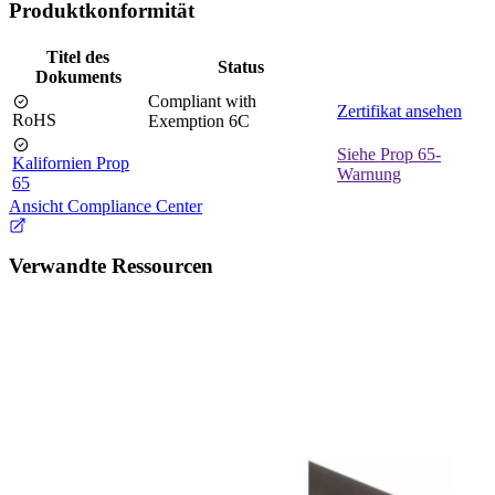
Produktkonformität
Titel des
Status
Dokuments
Compliant with
Zertifikat ansehen
RoHS
Exemption 6C
Siehe Prop 65-
Kalifornien Prop
Warnung
65
Ansicht Compliance Center
Verwandte Ressourcen