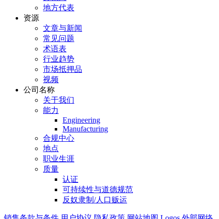
地方代表
资源
文章与新闻
常见问题
术语表
行业趋势
市场抵押品
视频
公司名称
关于我们
能力
Engineering
Manufacturing
合规中心
地点
职业生涯
质量
认证
可持续性与道德规范
反奴隶制/人口贩运
销售条款与条件
用户协议
隐私政策
网站地图
Logos
外部网络