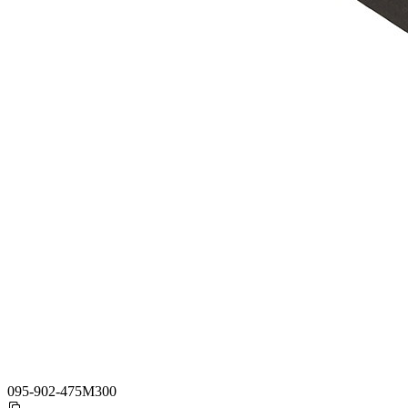
095-902-475M300