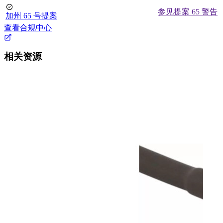
参见提案 65 警告
加州 65 号提案
查看合规中心
相关资源