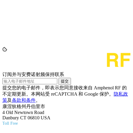
订阅并与安费诺射频保持联系
提交
提交您的电子邮件，即表示您同意接收来自 Amphenol RF 的
不定期更新。本网站受 reCAPTCHA 和 Google 保护。
隐私政
策
及
条款和条件
。
康涅狄格州丹伯里市
4 Old Newtown Road
Danbury CT 06810 USA
Toll Free
(800) 627-7100