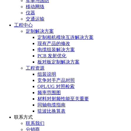
军事与国防
移动网络
仪器
交通运输
工程中心
定制解决方案
定制相机模块互连解决方案
现有产品的修改
电缆组装解决方案
PCB 发射优化
板对板定制解决方案
工程资源
组装说明
竞争对手产品对照
QPL/UG 对照检索
频率范围图
材料对射频性能至关重要
同轴电缆指南
驻波比换算表
联系方式
联系我们
分销商