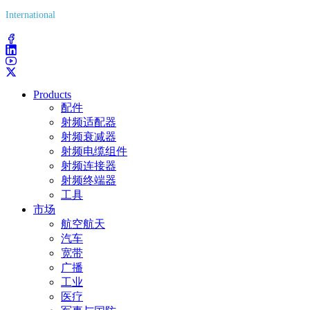
International
(203) 743-9272
Products
配件
射频适配器
射频衰减器
射频电缆组件
射频连接器
射频终端器
工具
市场
航空航天
汽车
宽带
广播
工业
医疗