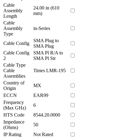
Cable
24.00 in (610
Assembly
mm)
Length
Cable
Assembly
in-Series
Type
SMA Plug to
Cable Config
SMA Plug
Cable Config
SMA Pl R/A to
2
SMA Pl Str
Cable Type
Cable
Times LMR-195
Assemblies
Country of
MX
Origin
ECCN
EAR99
Frequency
6
(Max GHz)
HTS Code
8544.20.0000
Impedance
50
(Ohms)
IP Rating
Not Rated