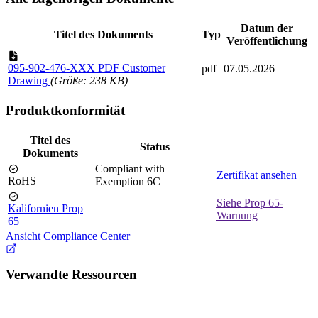
Datum der
Titel des Dokuments
Typ
Veröffentlichung
095-902-476-XXX PDF Customer
pdf
07.05.2026
Drawing
(Größe: 238 KB)
Produktkonformität
Titel des
Status
Dokuments
Compliant with
Zertifikat ansehen
RoHS
Exemption 6C
Siehe Prop 65-
Kalifornien Prop
Warnung
65
Ansicht Compliance Center
Verwandte Ressourcen