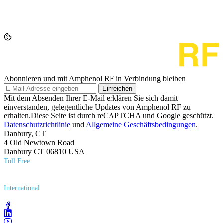
Abonnieren und mit Amphenol RF in Verbindung bleiben
Einreichen
Mit dem Absenden Ihrer E-Mail erklären Sie sich damit
einverstanden, gelegentliche Updates von Amphenol RF zu
erhalten.Diese Seite ist durch reCAPTCHA und Google geschützt.
Datenschutzrichtlinie
und
Allgemeine Geschäftsbedingungen
.
Danbury, CT
4 Old Newtown Road
Danbury CT 06810 USA
Toll Free
(800) 627​-7100
International
(203) 743​-9272