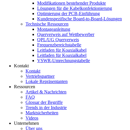
Modifikationen bestehender Produkte
Lösungen für die Kabelkonfektionierung
Optimierung der PCB-Einführung
Kundenspezifische Board-to-Board-Lösungen
Technische Ressourcen
Montageanleitung
Querverweis auf Wettbewerber
QPL/UG Querverweis
Frequenzbereichstabelle
Leitfaden für Koaxialkabel
Leitfaden für Koaxialkabel
VSWR-Umrechnungstabelle
Kontakt
Kontakt
Vertriebspartner
Lokale Repräsentanten
Ressourcen
Artikel & Nachrichten
FAQ
Glossar der Begriffe
Trends in der Industrie
Marktsicherheiten
Videos
Unternehmen
Über uns