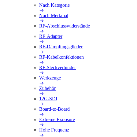
Nach Kategorie
Nach Merkmal
RF-Abschlusswiderstände
RF-Adapter
RF-Dämpfungsglieder
RF-Kabelkonfektionen
RF-Steckverbinder
Werkzeuge
Zubehör
12G-SDI
Board-to-Board
Extreme Exposure
Hohe Frequenz