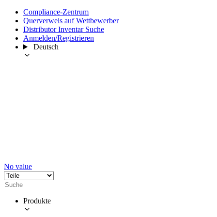
Compliance-Zentrum
Querverweis auf Wettbewerber
Distributor Inventar Suche
Anmelden/Registrieren
Deutsch
No value
Produkte