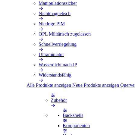
Manipulationssicher
Nichtmagnetisch
Niedrige PIM
QPL Militärisch zugelassen
Schnellverriegelung
Ultraminiatur
Wasserdicht nach IP
Widerstandsfähig
Alle Produkte anzeigen
Neue Produkte anzeigen
Querve
Zubehör
Backshells
Komponenten