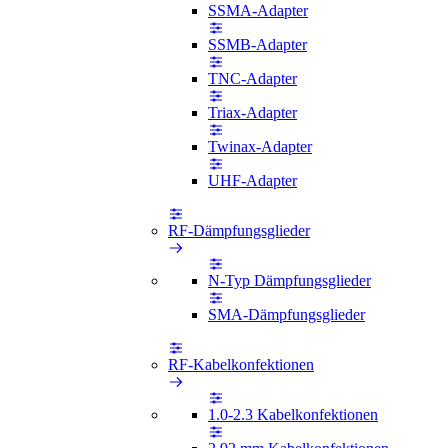
SSMA-Adapter
SSMB-Adapter
TNC-Adapter
Triax-Adapter
Twinax-Adapter
UHF-Adapter
RF-Dämpfungsglieder
N-Typ Dämpfungsglieder
SMA-Dämpfungsglieder
RF-Kabelkonfektionen
1.0-2.3 Kabelkonfektionen