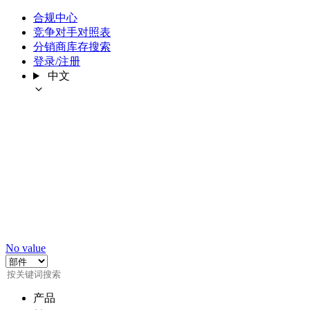
合规中心
竞争对手对照表
分销商库存搜索
登录/注册
中文
No value
产品