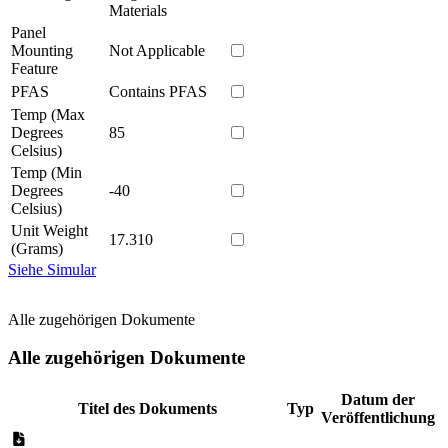
Materials
Panel
Mounting
Not Applicable
Feature
PFAS
Contains PFAS
Temp (Max
Degrees
85
Celsius)
Temp (Min
Degrees
-40
Celsius)
Unit Weight
17.310
(Grams)
Siehe Simular
Alle zugehörigen Dokumente
Alle zugehörigen Dokumente
Datum der
Titel des Dokuments
Typ
Veröffentlichung