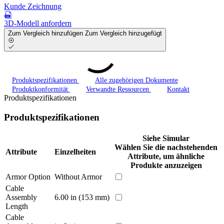
Kunde Zeichnung
3D-Modell anfordern
Zum Vergleich hinzufügen
Zum Vergleich hinzugefügt
Produktspezifikationen
Alle zugehörigen Dokumente
Produktkonformität
Verwandte Ressourcen
Kontakt
Produktspezifikationen
Produktspezifikationen
Siehe Simular
Wählen Sie die nachstehenden
Attribute
Einzelheiten
Attribute, um ähnliche
Produkte anzuzeigen
Armor Option
Without Armor
Cable
Assembly
6.00 in (153 mm)
Length
Cable