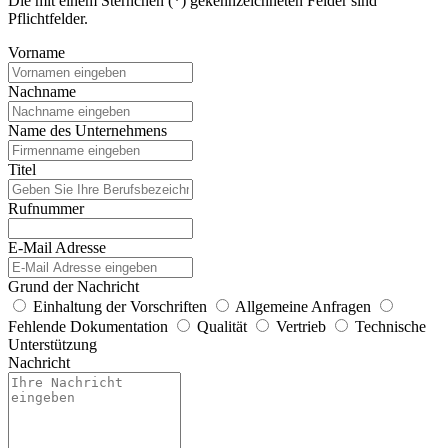
Die mit einem Sternchen (*) gekennzeichneten Felder sind
Pflichtfelder.
Vorname
Nachname
Name des Unternehmens
Titel
Rufnummer
E-Mail Adresse
Grund der Nachricht
Einhaltung der Vorschriften
Allgemeine Anfragen
Fehlende Dokumentation
Qualität
Vertrieb
Technische
Unterstützung
Nachricht