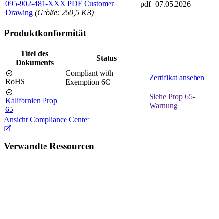
095-902-481-XXX PDF Customer
pdf
07.05.2026
Drawing
(Größe: 260,5 KB)
Produktkonformität
Titel des
Status
Dokuments
Compliant with
Zertifikat ansehen
RoHS
Exemption 6C
Siehe Prop 65-
Kalifornien Prop
Warnung
65
Ansicht Compliance Center
Verwandte Ressourcen