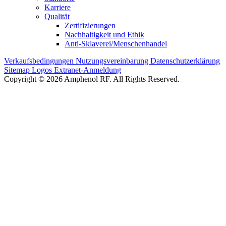
Karriere
Qualität
Zertifizierungen
Nachhaltigkeit und Ethik
Anti-Sklaverei/Menschenhandel
Verkaufsbedingungen
Nutzungsvereinbarung
Datenschutzerklärung
Sitemap
Logos
Extranet-Anmeldung
Copyright © 2026 Amphenol RF. All Rights Reserved.