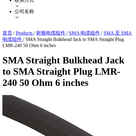
联系方式
公司名称
首页
/
Products
/
射频电缆组件
/
SMA 电缆组件
/
SMA 至 SMA
电缆组件
/
SMA Straight Bulkhead Jack to SMA Straight Plug
LMR-240 50 Ohm 6 inches
SMA Straight Bulkhead Jack
to SMA Straight Plug LMR-
240 50 Ohm 6 inches