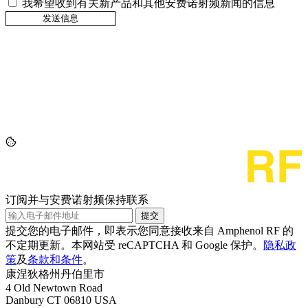
我希望收到有关新产品和其他安费诺射频新闻的信息
订阅并与安费诺射频保持联系
提交
提交您的电子邮件，即表示您同意接收来自 Amphenol RF 的
不定期更新。本网站受 reCAPTCHA 和 Google 保护。
隐私政
策
及
条款和条件
。
康涅狄格州丹伯里市
4 Old Newtown Road
Danbury CT 06810 USA