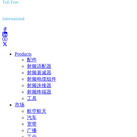
Toll Free
(800) 627-7100
International
(203) 743-9272
Products
配件
射频适配器
射频衰减器
射频电缆组件
射频连接器
射频终端器
工具
市场
航空航天
汽车
宽带
广播
工业