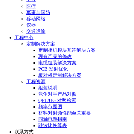
医疗
军事与国防
移动网络
仪器
交通运输
工程中心
定制解决方案
定制相机模块互连解决方案
现有产品的修改
电缆组装解决方案
PCB 发射优化
板对板定制解决方案
工程资源
组装说明
竞争对手产品对照
QPL/UG 对照检索
频率范围图
材料对射频性能至关重要
同轴电缆指南
驻波比换算表
联系方式