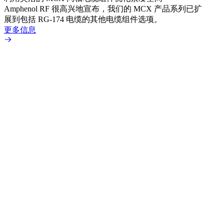
Amphenol RF 很高兴地宣布，我们的 MCX 产品系列已扩
Amp
展到包括 RG-174 电缆的其他电缆组件选项。
为各
更多信息
更多