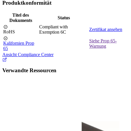
Produktkonformität
Titel des
Status
Dokuments
Compliant with
Zertifikat ansehen
RoHS
Exemption 6C
Siehe Prop 65-
Kalifornien Prop
Warnung
65
Ansicht Compliance Center
Verwandte Ressourcen