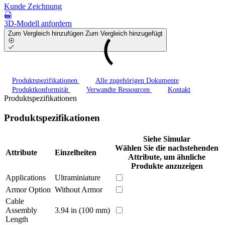
Kunde Zeichnung
3D-Modell anfordern
Zum Vergleich hinzufügen
Zum Vergleich hinzugefügt
Produktspezifikationen
Alle zugehörigen Dokumente
Produktkonformität
Verwandte Ressourcen
Kontakt
Produktspezifikationen
Produktspezifikationen
Siehe Simular
Wählen Sie die nachstehenden
Attribute
Einzelheiten
Attribute, um ähnliche
Produkte anzuzeigen
Applications
Ultraminiature
Armor Option
Without Armor
Cable
Assembly
3.94 in (100 mm)
Length