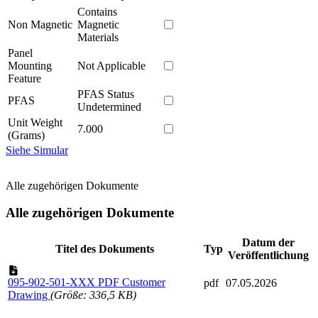
Contains
Non Magnetic
Magnetic
Materials
Panel
Mounting
Not Applicable
Feature
PFAS Status
PFAS
Undetermined
Unit Weight
7.000
(Grams)
Siehe Simular
Alle zugehörigen Dokumente
Alle zugehörigen Dokumente
Datum der
Titel des Dokuments
Typ
Veröffentlichung
095-902-501-XXX PDF Customer
pdf
07.05.2026
Drawing
(Größe: 336,5 KB)