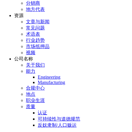
分销商
地方代表
资源
文章与新闻
常见问题
术语表
行业趋势
市场抵押品
视频
公司名称
关于我们
能力
Engineering
Manufacturing
合规中心
地点
职业生涯
质量
认证
可持续性与道德规范
反奴隶制/人口贩运