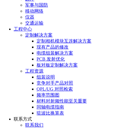
军事与国防
移动网络
仪器
交通运输
工程中心
定制解决方案
定制相机模块互连解决方案
现有产品的修改
电缆组装解决方案
PCB 发射优化
板对板定制解决方案
工程资源
组装说明
竞争对手产品对照
QPL/UG 对照检索
频率范围图
材料对射频性能至关重要
同轴电缆指南
驻波比换算表
联系方式
联系我们