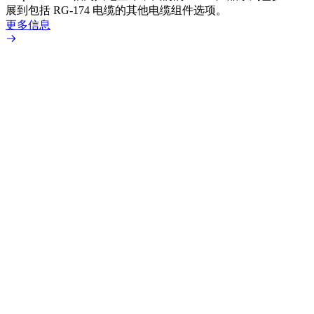
展到包括 RG-174 电缆的其他电缆组件选项。
为各
更多信息
更多