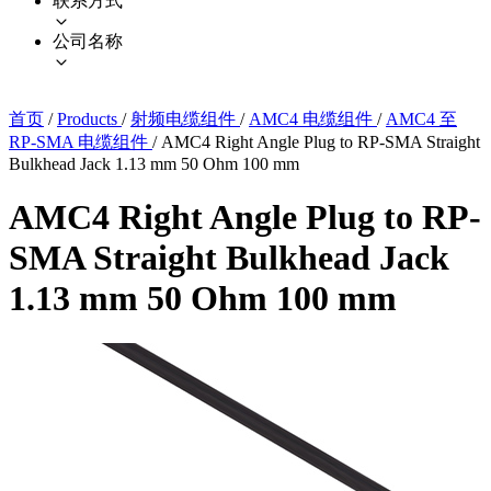
联系方式
公司名称
首页
/
Products
/
射频电缆组件
/
AMC4 电缆组件
/
AMC4 至
RP-SMA 电缆组件
/
AMC4 Right Angle Plug to RP-SMA Straight
Bulkhead Jack 1.13 mm 50 Ohm 100 mm
AMC4 Right Angle Plug to RP-
SMA Straight Bulkhead Jack
1.13 mm 50 Ohm 100 mm