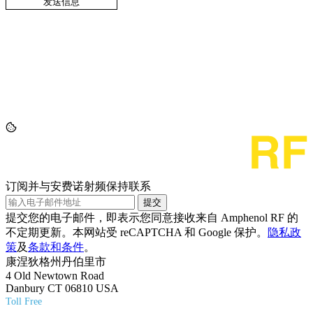
订阅并与安费诺射频保持联系
提交
提交您的电子邮件，即表示您同意接收来自 Amphenol RF 的
不定期更新。本网站受 reCAPTCHA 和 Google 保护。
隐私政
策
及
条款和条件
。
康涅狄格州丹伯里市
4 Old Newtown Road
Danbury CT 06810 USA
Toll Free