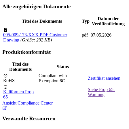
Alle zugehörigen Dokumente
Datum der
Titel des Dokuments
Typ
Veröffentlichung
095-909-173-XXX PDF Customer
pdf
07.05.2026
Drawing
(Größe: 292 KB)
Produktkonformität
Titel des
Status
Dokuments
Compliant with
Zertifikat ansehen
RoHS
Exemption 6C
Siehe Prop 65-
Kalifornien Prop
Warnung
65
Ansicht Compliance Center
Verwandte Ressourcen