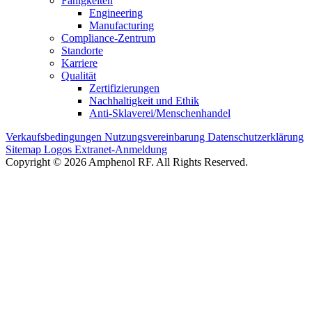
Fähigkeiten
Engineering
Manufacturing
Compliance-Zentrum
Standorte
Karriere
Qualität
Zertifizierungen
Nachhaltigkeit und Ethik
Anti-Sklaverei/Menschenhandel
Verkaufsbedingungen
Nutzungsvereinbarung
Datenschutzerklärung
Sitemap
Logos
Extranet-Anmeldung
Copyright © 2026 Amphenol RF. All Rights Reserved.