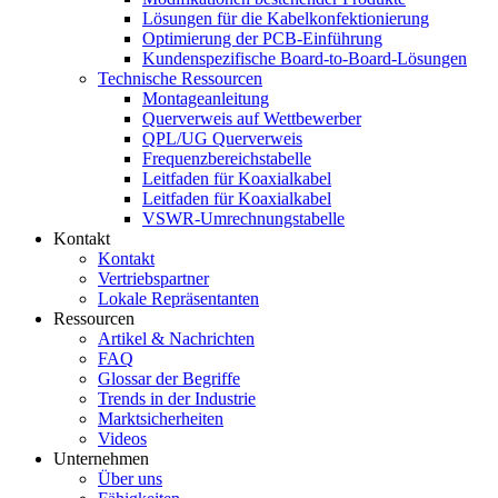
Lösungen für die Kabelkonfektionierung
Optimierung der PCB-Einführung
Kundenspezifische Board-to-Board-Lösungen
Technische Ressourcen
Montageanleitung
Querverweis auf Wettbewerber
QPL/UG Querverweis
Frequenzbereichstabelle
Leitfaden für Koaxialkabel
Leitfaden für Koaxialkabel
VSWR-Umrechnungstabelle
Kontakt
Kontakt
Vertriebspartner
Lokale Repräsentanten
Ressourcen
Artikel & Nachrichten
FAQ
Glossar der Begriffe
Trends in der Industrie
Marktsicherheiten
Videos
Unternehmen
Über uns