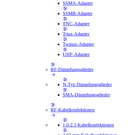
SSMA-Adapter
SSMB-Adapter
TNC-Adapter
Triax-Adapter
Twinax-Adapter
UHF-Adapter
RF-Dämpfungsglieder
N-Typ Dämpfungsglieder
SMA-Dämpfungsglieder
RF-Kabelkonfektionen
1.0-2.3 Kabelkonfektionen