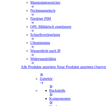
Manipulationssicher
Nichtmagnetisch
Niedrige PIM
QPL Militärisch zugelassen
Schnellverriegelung
Ultraminiatur
Wasserdicht nach IP
Widerstandsfähig
Alle Produkte anzeigen
Neue Produkte anzeigen
Querve
Zubehör
Backshells
Komponenten