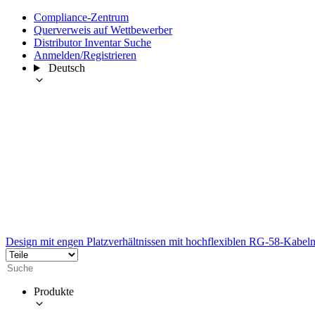
Compliance-Zentrum
Querverweis auf Wettbewerber
Distributor Inventar Suche
Anmelden/Registrieren
Deutsch
Design mit engen Platzverhältnissen mit hochflexiblen RG-58-Kabel
Produkte