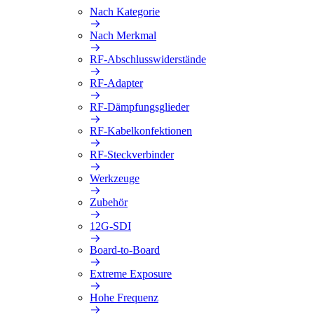
Nach Kategorie
Nach Merkmal
RF-Abschlusswiderstände
RF-Adapter
RF-Dämpfungsglieder
RF-Kabelkonfektionen
RF-Steckverbinder
Werkzeuge
Zubehör
12G-SDI
Board-to-Board
Extreme Exposure
Hohe Frequenz