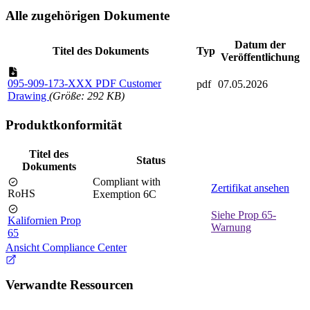
Alle zugehörigen Dokumente
Datum der
Titel des Dokuments
Typ
Veröffentlichung
095-909-173-XXX PDF Customer
pdf
07.05.2026
Drawing
(Größe: 292 KB)
Produktkonformität
Titel des
Status
Dokuments
Compliant with
Zertifikat ansehen
RoHS
Exemption 6C
Siehe Prop 65-
Kalifornien Prop
Warnung
65
Ansicht Compliance Center
Verwandte Ressourcen