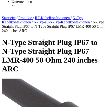
Unternehmen
Startseite
/
Produkte
/
RF-Kabelkonfektionen
/
N-Typ
Kabelkonfektionen
/
N-Typ-zu-N-Typ-Kabelkonfektionen
/
N-Type
Straight Plug IP67 to N-Type Straight Plug IP67 LMR-400 50 Ohm
240 inches ARC
N-Type Straight Plug IP67 to
N-Type Straight Plug IP67
LMR-400 50 Ohm 240 inches
ARC