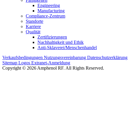
Fähigkeiten
Engineering
Manufacturing
Compliance-Zentrum
Standorte
Karriere
Qualität
Zertifizierungen
Nachhaltigkeit und Ethik
Anti-Sklaverei/Menschenhandel
Verkaufsbedingungen
Nutzungsvereinbarung
Datenschutzerklärung
Sitemap
Logos
Extranet-Anmeldung
Copyright © 2026 Amphenol RF. All Rights Reserved.