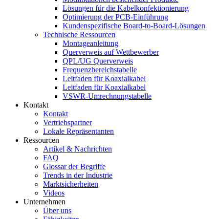
Lösungen für die Kabelkonfektionierung
Optimierung der PCB-Einführung
Kundenspezifische Board-to-Board-Lösungen
Technische Ressourcen
Montageanleitung
Querverweis auf Wettbewerber
QPL/UG Querverweis
Frequenzbereichstabelle
Leitfaden für Koaxialkabel
Leitfaden für Koaxialkabel
VSWR-Umrechnungstabelle
Kontakt
Kontakt
Vertriebspartner
Lokale Repräsentanten
Ressourcen
Artikel & Nachrichten
FAQ
Glossar der Begriffe
Trends in der Industrie
Marktsicherheiten
Videos
Unternehmen
Über uns