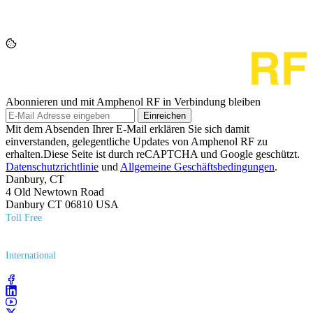
Abonnieren und mit Amphenol RF in Verbindung bleiben
Einreichen
Mit dem Absenden Ihrer E-Mail erklären Sie sich damit
einverstanden, gelegentliche Updates von Amphenol RF zu
erhalten.Diese Seite ist durch reCAPTCHA und Google geschützt.
Datenschutzrichtlinie
und
Allgemeine Geschäftsbedingungen
.
Danbury, CT
4 Old Newtown Road
Danbury CT 06810 USA
Toll Free
(800) 627​-7100
International
(203) 743​-9272