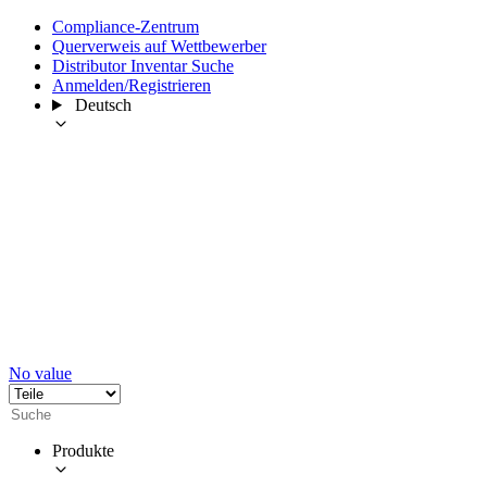
Compliance-Zentrum
Querverweis auf Wettbewerber
Distributor Inventar Suche
Anmelden/Registrieren
Deutsch
No value
Produkte