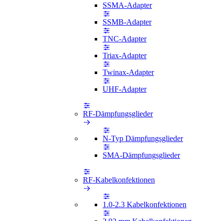
SSMA-Adapter
SSMB-Adapter
TNC-Adapter
Triax-Adapter
Twinax-Adapter
UHF-Adapter
RF-Dämpfungsglieder
N-Typ Dämpfungsglieder
SMA-Dämpfungsglieder
RF-Kabelkonfektionen
1.0-2.3 Kabelkonfektionen