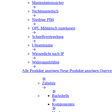
Manipulationssicher
Nichtmagnetisch
Niedrige PIM
QPL Militärisch zugelassen
Schnellverriegelung
Ultraminiatur
Wasserdicht nach IP
Widerstandsfähig
Alle Produkte anzeigen
Neue Produkte anzeigen
Querve
Zubehör
Backshells
Komponenten