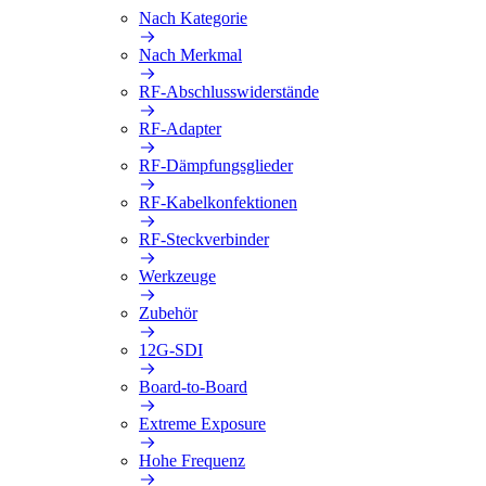
Nach Kategorie
Nach Merkmal
RF-Abschlusswiderstände
RF-Adapter
RF-Dämpfungsglieder
RF-Kabelkonfektionen
RF-Steckverbinder
Werkzeuge
Zubehör
12G-SDI
Board-to-Board
Extreme Exposure
Hohe Frequenz