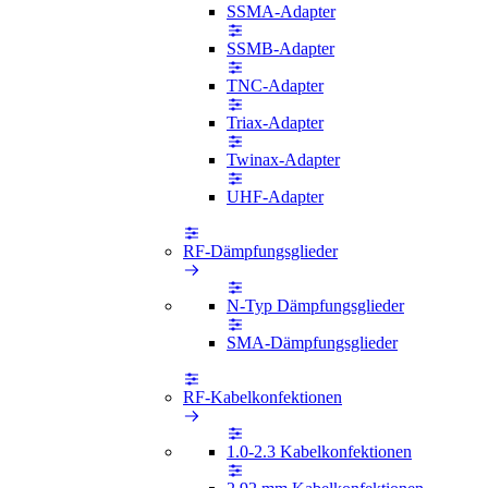
SSMA-Adapter
SSMB-Adapter
TNC-Adapter
Triax-Adapter
Twinax-Adapter
UHF-Adapter
RF-Dämpfungsglieder
N-Typ Dämpfungsglieder
SMA-Dämpfungsglieder
RF-Kabelkonfektionen
1.0-2.3 Kabelkonfektionen