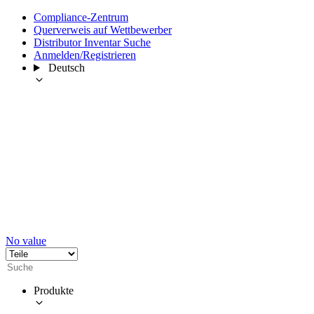
Compliance-Zentrum
Querverweis auf Wettbewerber
Distributor Inventar Suche
Anmelden/Registrieren
Deutsch
No value
Produkte