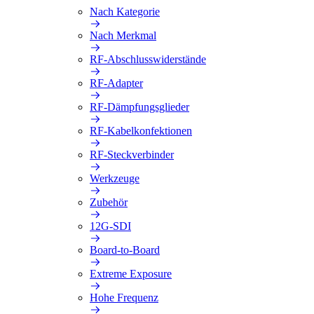
Nach Kategorie
Nach Merkmal
RF-Abschlusswiderstände
RF-Adapter
RF-Dämpfungsglieder
RF-Kabelkonfektionen
RF-Steckverbinder
Werkzeuge
Zubehör
12G-SDI
Board-to-Board
Extreme Exposure
Hohe Frequenz