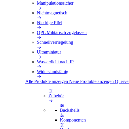
Manipulationssicher
Nichtmagnetisch
Niedrige PIM
QPL Militärisch zugelassen
Schnellverriegelung
Ultraminiatur
Wasserdicht nach IP
Widerstandsfähig
Alle Produkte anzeigen
Neue Produkte anzeigen
Querve
Zubehör
Backshells
Komponenten