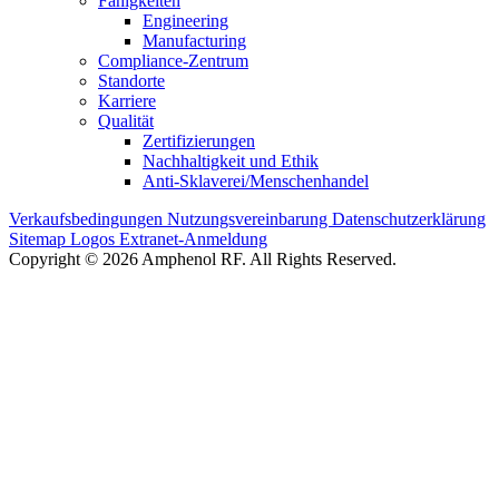
Fähigkeiten
Engineering
Manufacturing
Compliance-Zentrum
Standorte
Karriere
Qualität
Zertifizierungen
Nachhaltigkeit und Ethik
Anti-Sklaverei/Menschenhandel
Verkaufsbedingungen
Nutzungsvereinbarung
Datenschutzerklärung
Sitemap
Logos
Extranet-Anmeldung
Copyright © 2026 Amphenol RF. All Rights Reserved.