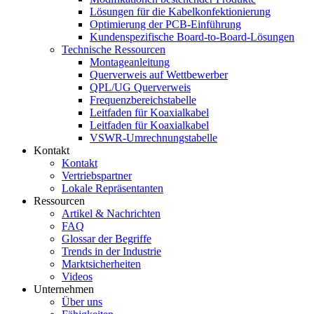
Lösungen für die Kabelkonfektionierung
Optimierung der PCB-Einführung
Kundenspezifische Board-to-Board-Lösungen
Technische Ressourcen
Montageanleitung
Querverweis auf Wettbewerber
QPL/UG Querverweis
Frequenzbereichstabelle
Leitfaden für Koaxialkabel
Leitfaden für Koaxialkabel
VSWR-Umrechnungstabelle
Kontakt
Kontakt
Vertriebspartner
Lokale Repräsentanten
Ressourcen
Artikel & Nachrichten
FAQ
Glossar der Begriffe
Trends in der Industrie
Marktsicherheiten
Videos
Unternehmen
Über uns