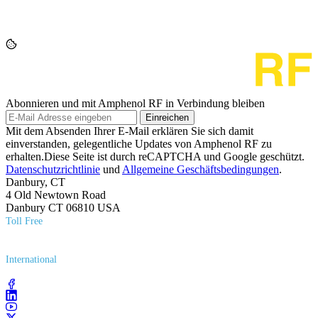
Abonnieren und mit Amphenol RF in Verbindung bleiben
Einreichen
Mit dem Absenden Ihrer E-Mail erklären Sie sich damit
einverstanden, gelegentliche Updates von Amphenol RF zu
erhalten.Diese Seite ist durch reCAPTCHA und Google geschützt.
Datenschutzrichtlinie
und
Allgemeine Geschäftsbedingungen
.
Danbury, CT
4 Old Newtown Road
Danbury CT 06810 USA
Toll Free
(800) 627​-7100
International
(203) 743​-9272