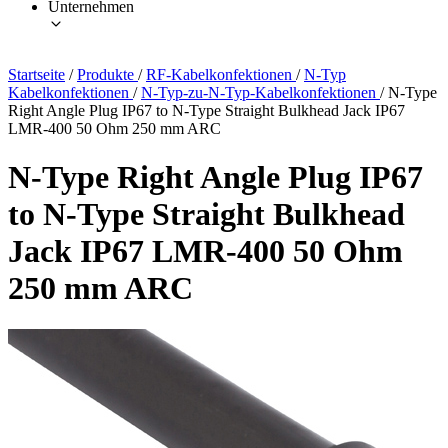
Unternehmen
Startseite
/
Produkte
/
RF-Kabelkonfektionen
/
N-Typ
Kabelkonfektionen
/
N-Typ-zu-N-Typ-Kabelkonfektionen
/
N-Type
Right Angle Plug IP67 to N-Type Straight Bulkhead Jack IP67
LMR-400 50 Ohm 250 mm ARC
N-Type Right Angle Plug IP67
to N-Type Straight Bulkhead
Jack IP67 LMR-400 50 Ohm
250 mm ARC