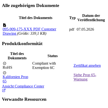
Alle zugehörigen Dokumente
Datum der
Titel des Dokuments
Typ
Veröffentlichung
095-909-175-XXX PDF Customer
pdf
07.05.2026
Drawing
(Größe: 339,1 KB)
Produktkonformität
Titel des
Status
Dokuments
Compliant with
Zertifikat ansehen
RoHS
Exemption 6C
Siehe Prop 65-
Kalifornien Prop
Warnung
65
Ansicht Compliance Center
Verwandte Ressourcen