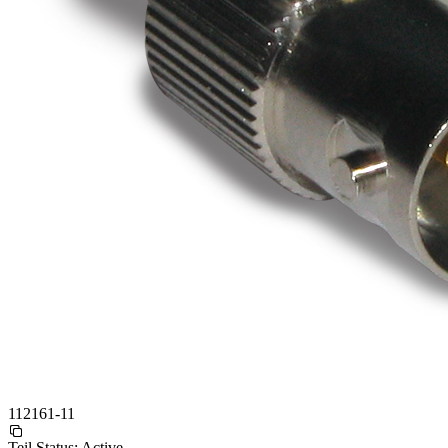
112161-11
Teil Status:
Active