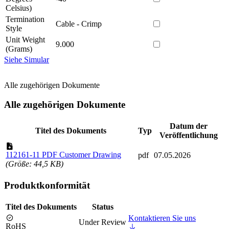
Celsius)
Termination
Cable - Crimp
Style
Unit Weight
9.000
(Grams)
Siehe Simular
Alle zugehörigen Dokumente
Alle zugehörigen Dokumente
Datum der
Titel des Dokuments
Typ
Veröffentlichung
112161-11 PDF Customer Drawing
pdf
07.05.2026
(Größe: 44,5 KB)
Produktkonformität
Titel des Dokuments
Status
Kontaktieren Sie uns
Under Review
RoHS