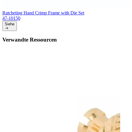
Ratcheting Hand Crimp Frame with Die Set
47-10150
Siehe
Verwandte Ressourcen