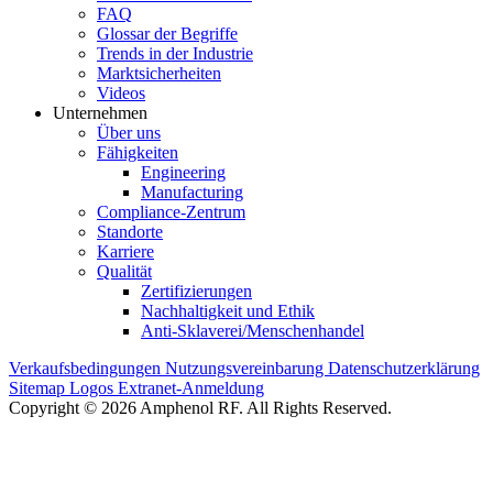
FAQ
Glossar der Begriffe
Trends in der Industrie
Marktsicherheiten
Videos
Unternehmen
Über uns
Fähigkeiten
Engineering
Manufacturing
Compliance-Zentrum
Standorte
Karriere
Qualität
Zertifizierungen
Nachhaltigkeit und Ethik
Anti-Sklaverei/Menschenhandel
Verkaufsbedingungen
Nutzungsvereinbarung
Datenschutzerklärung
Sitemap
Logos
Extranet-Anmeldung
Copyright © 2026 Amphenol RF. All Rights Reserved.