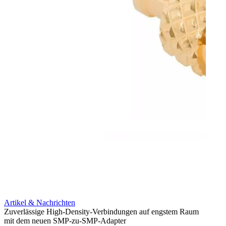
Artikel & Nachrichten
Artik
Zuverlässige High-Density-Verbindungen auf engstem Raum
Anti-
mit dem neuen SMP-zu-SMP-Adapter
Instal