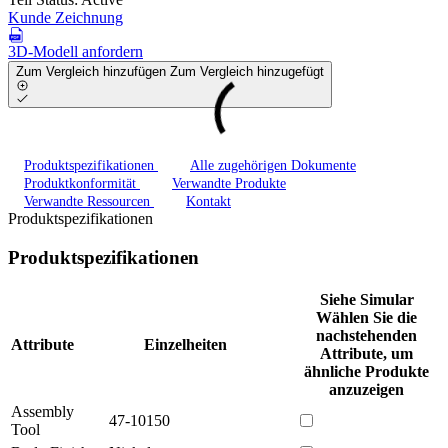
Kunde Zeichnung
3D-Modell anfordern
Zum Vergleich hinzufügen
Zum Vergleich hinzugefügt
Produktspezifikationen
Alle zugehörigen Dokumente
Produktkonformität
Verwandte Produkte
Verwandte Ressourcen
Kontakt
Produktspezifikationen
Produktspezifikationen
Siehe Simular
Wählen Sie die
nachstehenden
Attribute
Einzelheiten
Attribute, um
ähnliche Produkte
anzuzeigen
Assembly
47-10150
Tool