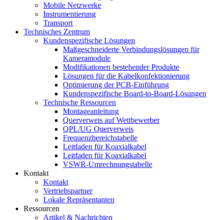
Mobile Netzwerke
Instrumentierung
Transport
Technisches Zentrum
Kundenspezifische Lösungen
Maßgeschneiderte Verbindungslösungen für
Kameramodule
Modifikationen bestehender Produkte
Lösungen für die Kabelkonfektionierung
Optimierung der PCB-Einführung
Kundenspezifische Board-to-Board-Lösungen
Technische Ressourcen
Montageanleitung
Querverweis auf Wettbewerber
QPL/UG Querverweis
Frequenzbereichstabelle
Leitfaden für Koaxialkabel
Leitfaden für Koaxialkabel
VSWR-Umrechnungstabelle
Kontakt
Kontakt
Vertriebspartner
Lokale Repräsentanten
Ressourcen
Artikel & Nachrichten