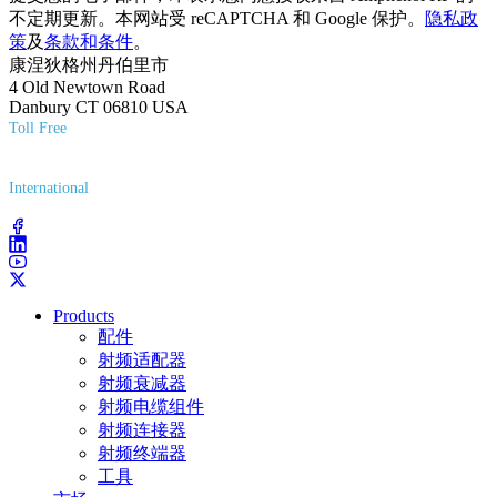
不定期更新。本网站受 reCAPTCHA 和 Google 保护。
隐私政
策
及
条款和条件
。
康涅狄格州丹伯里市
4 Old Newtown Road
Danbury CT 06810 USA
Toll Free
(800) 627-7100
International
(203) 743-9272
Products
配件
射频适配器
射频衰减器
射频电缆组件
射频连接器
射频终端器
工具