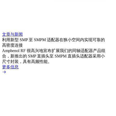
文章与新闻
文章
利用新型 SMP 至 SMPM 适配器在狭小空间内实现可靠的
防扭
高密度连接
Amp
Amphenol RF 很高兴地宣布扩展我们的同轴适配器产品组
品系
合，新推出的 SMP 直插头至 SMPM 直插头适配器采用小
更多
尺寸封装，具有高频性能。
更多信息