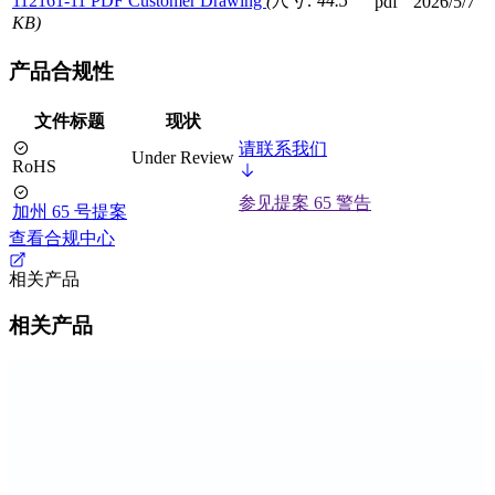
112161-11 PDF Customer Drawing
(尺寸: 44.5
pdf
2026/5/7
KB)
产品合规性
文件标题
现状
请联系我们
Under Review
RoHS
参见提案 65 警告
加州 65 号提案
查看合规中心
相关产品
相关产品