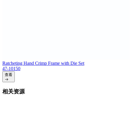
Ratcheting Hand Crimp Frame with Die Set
47-10150
查看
相关资源