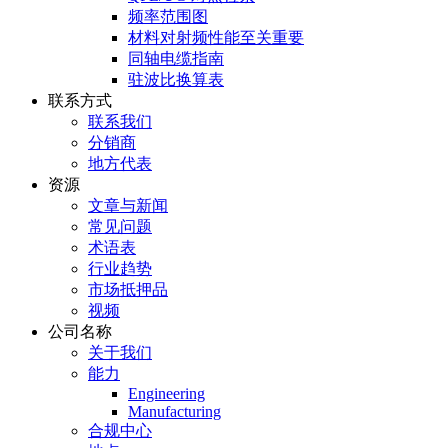
频率范围图
材料对射频性能至关重要
同轴电缆指南
驻波比换算表
联系方式
联系我们
分销商
地方代表
资源
文章与新闻
常见问题
术语表
行业趋势
市场抵押品
视频
公司名称
关于我们
能力
Engineering
Manufacturing
合规中心