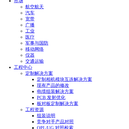
市场
航空航天
汽车
宽带
广播
工业
医疗
军事与国防
移动网络
仪器
交通运输
工程中心
定制解决方案
定制相机模块互连解决方案
现有产品的修改
电缆组装解决方案
PCB 发射优化
板对板定制解决方案
工程资源
组装说明
竞争对手产品对照
QPL/UG 对照检索