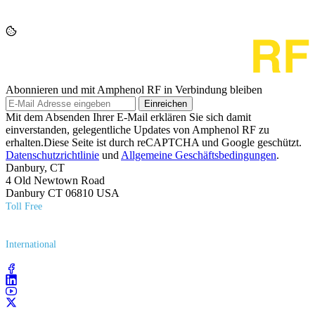
Abonnieren und mit Amphenol RF in Verbindung bleiben
Einreichen
Mit dem Absenden Ihrer E-Mail erklären Sie sich damit
einverstanden, gelegentliche Updates von Amphenol RF zu
erhalten.Diese Seite ist durch reCAPTCHA und Google geschützt.
Datenschutzrichtlinie
und
Allgemeine Geschäftsbedingungen
.
Danbury, CT
4 Old Newtown Road
Danbury CT 06810 USA
Toll Free
(800) 627​-7100
International
(203) 743​-9272