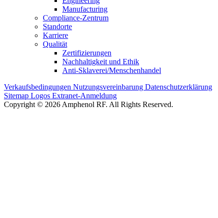
Engineering
Manufacturing
Compliance-Zentrum
Standorte
Karriere
Qualität
Zertifizierungen
Nachhaltigkeit und Ethik
Anti-Sklaverei/Menschenhandel
Verkaufsbedingungen
Nutzungsvereinbarung
Datenschutzerklärung
Sitemap
Logos
Extranet-Anmeldung
Copyright © 2026 Amphenol RF. All Rights Reserved.