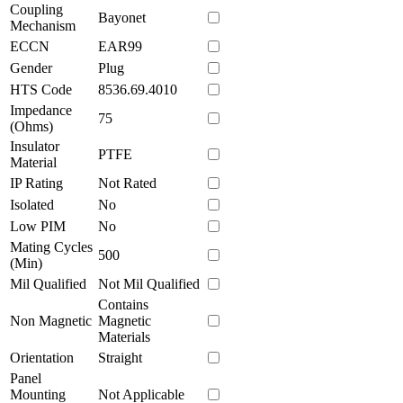
Coupling
Bayonet
Mechanism
ECCN
EAR99
Gender
Plug
HTS Code
8536.69.4010
Impedance
75
(Ohms)
Insulator
PTFE
Material
IP Rating
Not Rated
Isolated
No
Low PIM
No
Mating Cycles
500
(Min)
Mil Qualified
Not Mil Qualified
Contains
Non Magnetic
Magnetic
Materials
Orientation
Straight
Panel
Mounting
Not Applicable