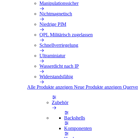
Manipulationssicher
Nichtmagnetisch
Niedrige PIM
QPL Militärisch zugelassen
Schnellverriegelung
Ultraminiatur
Wasserdicht nach IP
Widerstandsfähig
Alle Produkte anzeigen
Neue Produkte anzeigen
Querve
Zubehör
Backshells
Komponenten