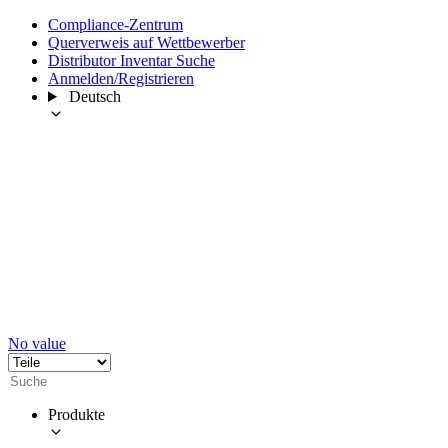
Compliance-Zentrum
Querverweis auf Wettbewerber
Distributor Inventar Suche
Anmelden/Registrieren
Deutsch
No value
Produkte