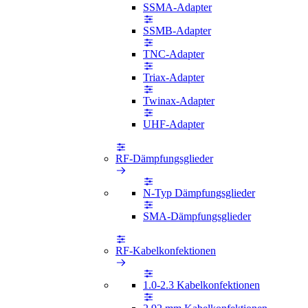
SSMA-Adapter
SSMB-Adapter
TNC-Adapter
Triax-Adapter
Twinax-Adapter
UHF-Adapter
RF-Dämpfungsglieder
N-Typ Dämpfungsglieder
SMA-Dämpfungsglieder
RF-Kabelkonfektionen
1.0-2.3 Kabelkonfektionen