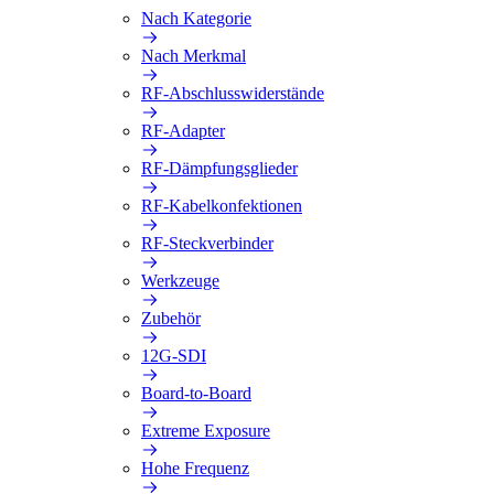
Nach Kategorie
Nach Merkmal
RF-Abschlusswiderstände
RF-Adapter
RF-Dämpfungsglieder
RF-Kabelkonfektionen
RF-Steckverbinder
Werkzeuge
Zubehör
12G-SDI
Board-to-Board
Extreme Exposure
Hohe Frequenz